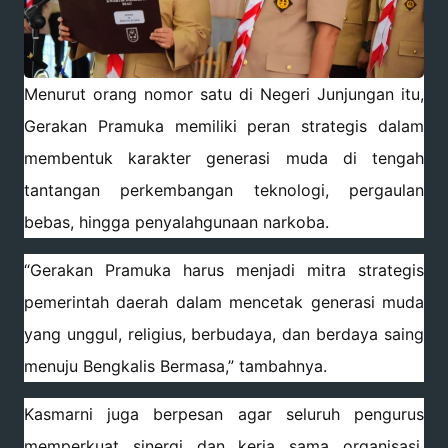
Menurut orang nomor satu di Negeri Junjungan itu,
Gerakan Pramuka memiliki peran strategis dalam
membentuk karakter generasi muda di tengah
tantangan perkembangan teknologi, pergaulan
bebas, hingga penyalahgunaan narkoba.
“Gerakan Pramuka harus menjadi mitra strategis
pemerintah daerah dalam mencetak generasi muda
yang unggul, religius, berbudaya, dan berdaya saing
menuju Bengkalis Bermasa,” tambahnya.
Kasmarni juga berpesan agar seluruh pengurus
memperkuat sinergi dan kerja sama organisasi,