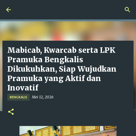
Langsung ke konten utama
Mabicab, Kwarcab serta LPK
Pramuka Bengkalis
Dikukuhkan, Siap Wujudkan
Pramuka yang Aktif dan
Inovatif
Mei 12, 2026
BENGKALIS