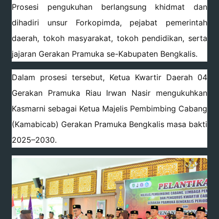
Prosesi pengukuhan berlangsung khidmat dan
dihadiri unsur Forkopimda, pejabat pemerintah
daerah, tokoh masyarakat, tokoh pendidikan, serta
jajaran Gerakan Pramuka se-Kabupaten Bengkalis.
Dalam prosesi tersebut, Ketua Kwartir Daerah 04
Gerakan Pramuka Riau Irwan Nasir mengukuhkan
Kasmarni sebagai Ketua Majelis Pembimbing Cabang
(Kamabicab) Gerakan Pramuka Bengkalis masa bakti
2025–2030.