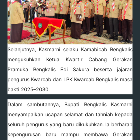
Selanjutnya, Kasmarni selaku Kamabicab Bengkalis
mengukuhkan Ketua Kwartir Cabang Gerakan
Pramuka Bengkalis Edi Sakura beserta jajaran
pengurus Kwarcab dan LPK Kwarcab Bengkalis masa
bakti 2025–2030.
Dalam sambutannya, Bupati Bengkalis Kasmarni
menyampaikan ucapan selamat dan tahniah kepada
seluruh pengurus yang baru dikukuhkan. Ia berharap
kepengurusan baru mampu membawa Gerakan