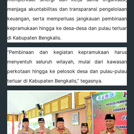
menjaga akuntabilitas dan transparansi pengelolaan
keuangan, serta memperluas jangkauan pembinaan
kepramukaan hingga ke desa-desa dan pulau terluar
di Kabupaten Bengkalis.
“Pembinaan dan kegiatan kepramukaan harus
menyentuh seluruh wilayah, mulai dari kawasan
perkotaan hingga ke pelosok desa dan pulau-pulau
terluar di Kabupaten Bengkalis,” tegasnya.