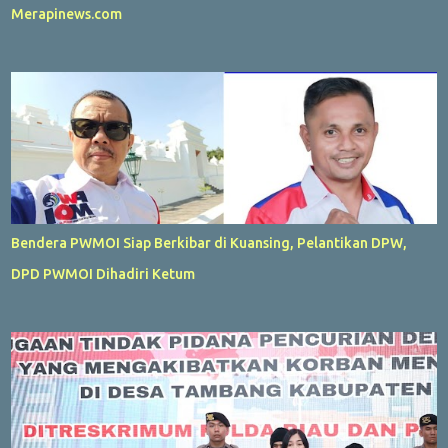
Merapinews.com
Bendera PWMOI Siap Berkibar di Kuansing, Pelantikan DPW,
DPD PWMOI Dihadiri Ketum