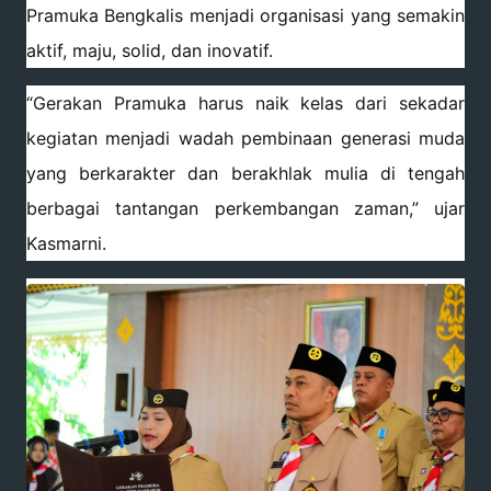
Pramuka Bengkalis menjadi organisasi yang semakin
aktif, maju, solid, dan inovatif.
“Gerakan Pramuka harus naik kelas dari sekadar
kegiatan menjadi wadah pembinaan generasi muda
yang berkarakter dan berakhlak mulia di tengah
berbagai tantangan perkembangan zaman,” ujar
Kasmarni.