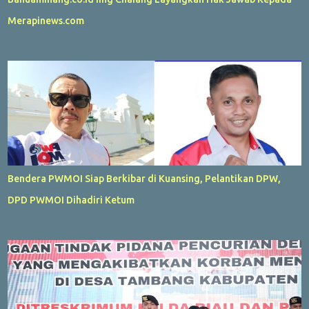
Merapinews.com
Bendera PWMOI Siap Berkibar di Kuansing, Pelantikan DPW,
DPD PWMOI Dihadiri Ketum