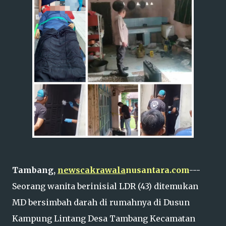
Tambang,
newscakrawala
nusantara.com
---
Seorang wanita berinisial LDR (43) ditemukan
MD bersimbah darah di rumahnya di Dusun
Kampung Lintang Desa Tambang Kecamatan