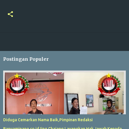
Postingan Populer
Diduga Cemarkan Nama Baik,Pimpinan Redaksi
Banuaminang.co.id Iing Chaiang Layangkan Hak Jawab Kepada