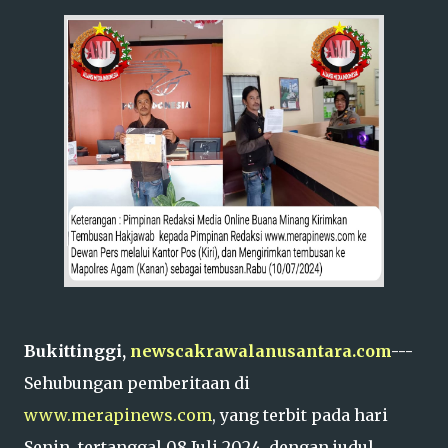
Bukittinggi,
newscakrawalanusantara.com
---
Sehubungan pemberitaan di
www.merapinews.com
, yang terbit pada hari
Senin, tertanggal 08 Juli 2024, dengan judul