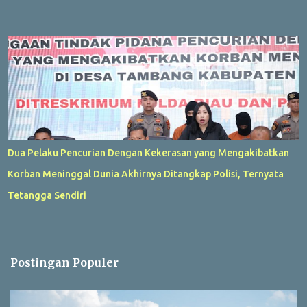
Dua Pelaku Pencurian Dengan Kekerasan yang Mengakibatkan
Korban Meninggal Dunia Akhirnya Ditangkap Polisi, Ternyata
Tetangga Sendiri
Postingan Populer