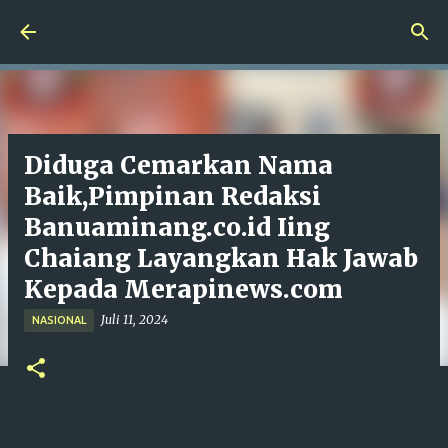
Langsung ke konten utama
Diduga Cemarkan Nama
Baik,Pimpinan Redaksi
Banuaminang.co.id Iing
Chaiang Layangkan Hak Jawab
Kepada Merapinews.com
Juli 11, 2024
NASIONAL