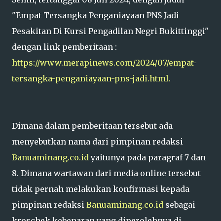
"Empat Tersangka Penganiayaan PNS Jadi
Pesakitan Di Kursi Pengadilan Negri Bukittinggi"
dengan link pemberitaan :
https://www.merapinews.com/2024/07/empat-
tersangka-penganiayaan-pns-jadi.html.
Dimana dalam pemberitaan tersebut ada
menyebutkan nama dari pimpinan redaksi
Banuaminang.co.id
yaitunya pada paragraf 7 dan
8. Dimana wartawan dari media online tersebut
tidak pernah melakukan konfirmasi kepada
pimpinan redaksi
Banuaminang.co.id
sebagai
kroschek kebenaran yang diperolehnya di