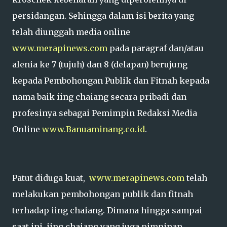
persidangan. Sehingga dalam isi berita yang
telah diunggah media online
www.merapinews.com
pada paragraf dan/atau
alenia ke 7 (tujuh) dan 8 (delapan) berujung
kepada Pembohongan Publik dan Fitnah kepada
nama baik iing chaiang secara pribadi dan
profesinya sebagai Pemimpin Redaksi Media
Online
www.Banuaminang.co.id
.
Patut diduga kuat,
www.merapinews.com
telah
melakukan pembohongan publik dan fitnah
terhadap iing chaiang. Dimana hingga sampai
saat ini, iing chaiang yang juga pimpinan