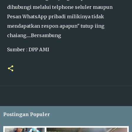
dihubungi melalui telphone seluler maupun
Pesan WhatsApp pribadi milikinya tidak
mendapatkan respon apapun" tutup iing
chaiang.....Bersambung
Sumber : DPP AMI
Postingan Populer