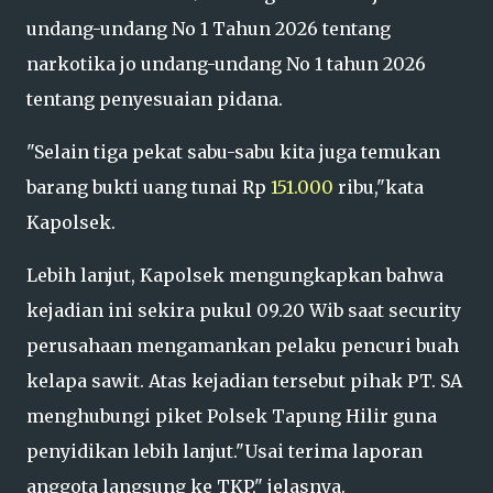
undang-undang No 1 Tahun 2026 tentang
narkotika jo undang-undang No 1 tahun 2026
tentang penyesuaian pidana.
"Selain tiga pekat sabu-sabu kita juga temukan
barang bukti uang tunai Rp
151.000
ribu,"kata
Kapolsek.
Lebih lanjut, Kapolsek mengungkapkan bahwa
kejadian ini sekira pukul 09.20 Wib saat security
perusahaan mengamankan pelaku pencuri buah
kelapa sawit. Atas kejadian tersebut pihak PT. SA
menghubungi piket Polsek Tapung Hilir guna
penyidikan lebih lanjut."Usai terima laporan
anggota langsung ke TKP," jelasnya.