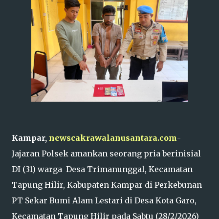
Kampar,
newscakrawalanusantara.com
-
Jajaran Polsek amankan seorang pria berinisial
DI (31) warga Desa Trimanunggal, Kecamatan
Tapung Hilir, Kabupaten Kampar di Perkebunan
PT Sekar Bumi Alam Lestari di Desa Kota Garo,
Kecamatan Tapung Hilir pada Sabtu (28/2/2026)