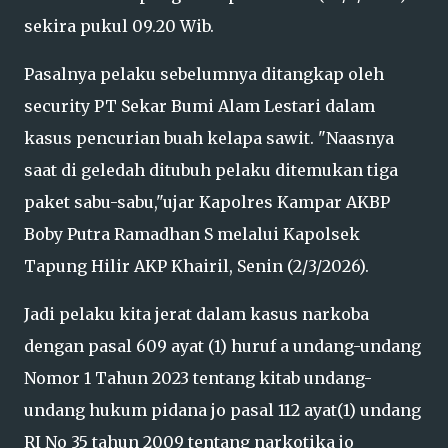
sekira pukul 09.20 Wib.
Pasalnya pelaku sebelumnya ditangkap oleh
security PT Sekar Bumi Alam Lestari dalam
kasus pencurian buah kelapa sawit. "Naasnya
saat di geledah ditubuh pelaku ditemukan tiga
paket sabu-sabu,"ujar Kapolres Kampar AKBP
Boby Putra Ramadhan S melalui Kapolsek
Tapung Hilir AKP Khairil, Senin (2/3/2026).
Jadi pelaku kita jerat dalam kasus narkoba
dengan pasal 609 ayat (1) huruf a undang-undang
Nomor 1 Tahun 2023 tentang kitab undang-
undang hukum pidana jo pasal 112 ayat(1) undang
RI No 35 tahun 2009 tentang narkotika jo