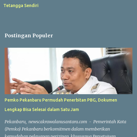
Tetangga Sendiri
Postingan Populer
Pemko Pekanbaru Permudah Penerbitan PBG, Dokumen
Lengkap Bisa Selesai dalam Satu Jam
Pekanbaru, newscakrawalanusantara.com - Pemerintah Kota
(Pemko) Pekanbaru berkomitmen dalam memberikan
kemudahan pelayanan perizinan, khususnya Persetujuan