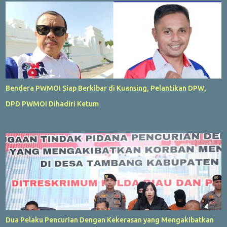
Bendera PWMOI Siap Berkibar di Kuansing, Pelantikan DPW,
DPD PWMOI Dihadiri Ketum
Dua Pelaku Pencurian Dengan Kekerasan yang Mengakibatkan