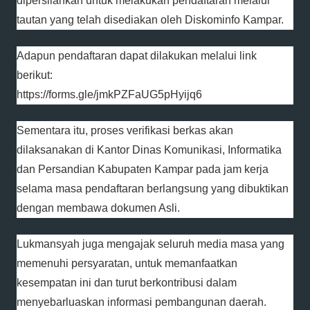
dipersilahkan untuk melakukan pendaftaran melalui
tautan yang telah disediakan oleh Diskominfo Kampar.
Adapun pendaftaran dapat dilakukan melalui link
berikut:
https://forms.gle/jmkPZFaUG5pHyijq6
Sementara itu, proses verifikasi berkas akan
dilaksanakan di Kantor Dinas Komunikasi, Informatika
dan Persandian Kabupaten Kampar pada jam kerja
selama masa pendaftaran berlangsung yang dibuktikan
dengan membawa dokumen Asli.
Lukmansyah juga mengajak seluruh media masa yang
memenuhi persyaratan, untuk memanfaatkan
kesempatan ini dan turut berkontribusi dalam
menyebarluaskan informasi pembangunan daerah.