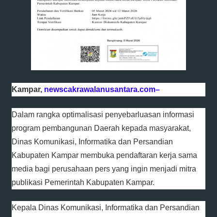
Kampar,
newscakrawalanusantara.com–
Dalam rangka optimalisasi penyebarluasan informasi
program pembangunan Daerah kepada masyarakat,
Dinas Komunikasi, Informatika dan Persandian
Kabupaten Kampar membuka pendaftaran kerja sama
media bagi perusahaan pers yang ingin menjadi mitra
publikasi Pemerintah Kabupaten Kampar.
Kepala Dinas Komunikasi, Informatika dan Persandian