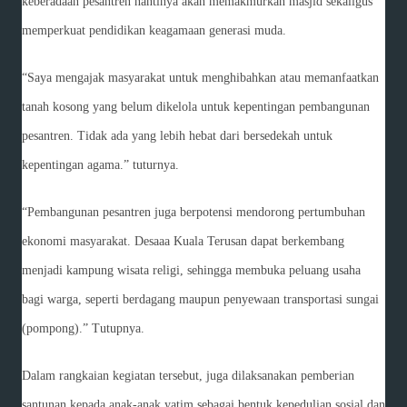
keberadaan pesantren nantinya akan memakmurkan masjid sekaligus
memperkuat pendidikan keagamaan generasi muda.
“Saya mengajak masyarakat untuk menghibahkan atau memanfaatkan
tanah kosong yang belum dikelola untuk kepentingan pembangunan
pesantren. Tidak ada yang lebih hebat dari bersedekah untuk
kepentingan agama.” tuturnya.
“Pembangunan pesantren juga berpotensi mendorong pertumbuhan
ekonomi masyarakat. Desaaa Kuala Terusan dapat berkembang
menjadi kampung wisata religi, sehingga membuka peluang usaha
bagi warga, seperti berdagang maupun penyewaan transportasi sungai
(pompong).” Tutupnya.
Dalam rangkaian kegiatan tersebut, juga dilaksanakan pemberian
santunan kepada anak-anak yatim sebagai bentuk kepedulian sosial dan