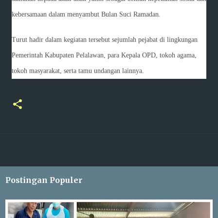
kebersamaan dalam menyambut Bulan Suci Ramadan.
Turut hadir dalam kegiatan tersebut sejumlah pejabat di lingkungan
Pemerintah Kabupaten Pelalawan, para Kepala OPD, tokoh agama,
tokoh masyarakat, serta tamu undangan lainnya.
Postingan Populer