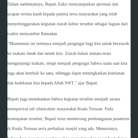
Dalam sambutannya, Bupati Zukri menyampaikan apresiasi dan
ucapan terima kasih kepada panitia serta masyarakat yang telah
menyelenggarakan kegiatan ziarah kubur tersebut sebagai bagian dari
tradisi menyambut Ramadan.
“Momentum ini tentunya menjadi pengingat bagi kita untuk berziarah
ke makam datuk dan nenek kita. Ziarah bukan semata-mata
mengunjungi makam, tetapi menjadi pengingat bahwa suatu saat kita
juga akan kembali ke sana, sehingga dapat meningkatkan keimanan
dan kedekatan kita kepada Allah SWT.” ujar Bupati.
Bupati juga menekankan bahwa kegiatan tersebut menjadi sarana
mempererat tali silaturahmi masyarakat Kuala Terusan. Pada
kesempatan tersebut, Bupati turut mendorong pembangunan pesantren
di Kuala Terusan serta perbaikan masjid yang ada. Menurutnya,