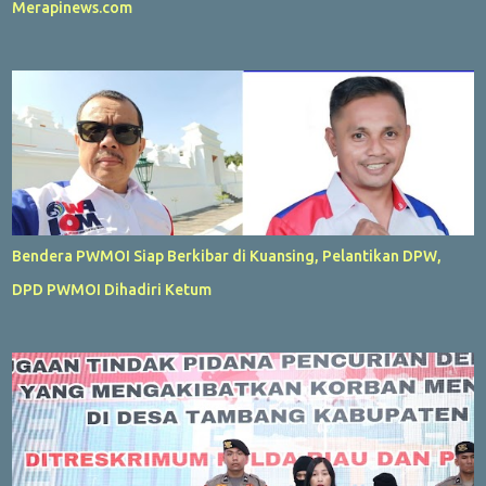
Merapinews.com
Bendera PWMOI Siap Berkibar di Kuansing, Pelantikan DPW,
DPD PWMOI Dihadiri Ketum