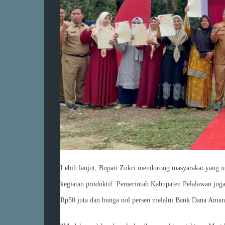
Lebih lanjut, Bupati Zukri mendorong masyarakat yang i
kegiatan produktif. Pemerintah Kabupaten Pelalawan ju
Rp50 juta dan bunga nol persen melalui Bank Dana Aman