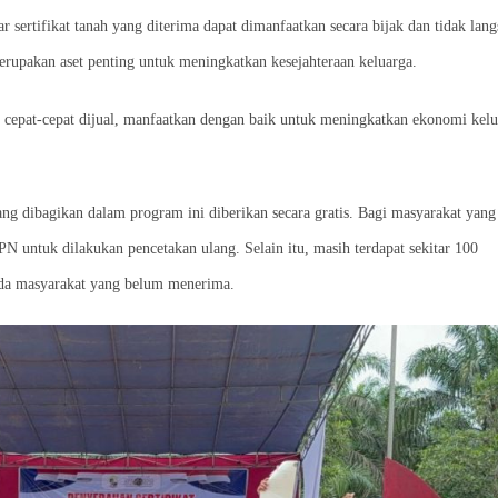
ertifikat tanah yang diterima dapat dimanfaatkan secara bijak dan tidak lan
erupakan aset penting untuk meningkatkan kesejahteraan keluarga.
an cepat-cepat dijual, manfaatkan dengan baik untuk meningkatkan ekonomi kelu
ang dibagikan dalam program ini diberikan secara gratis. Bagi masyarakat yang
PN untuk dilakukan pencetakan ulang. Selain itu, masih terdapat sekitar 100
pada masyarakat yang belum menerima.