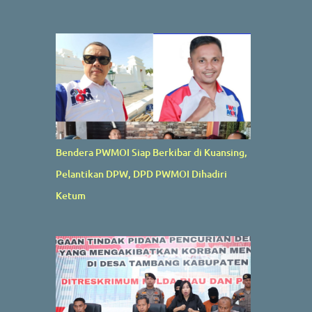
Bendera PWMOI Siap Berkibar di Kuansing,
Pelantikan DPW, DPD PWMOI Dihadiri
Ketum