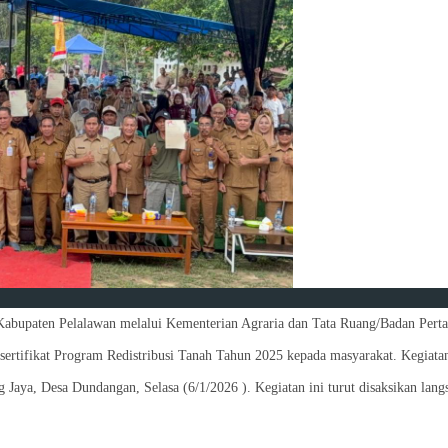
Kabupaten Pelalawan melalui Kementerian Agraria dan Tata Ruang/Badan Pert
rtifikat Program Redistribusi Tanah Tahun 2025 kepada masyarakat. Kegiata
g Jaya, Desa Dundangan, Selasa (6/1/2026 ). Kegiatan ini turut disaksikan lang