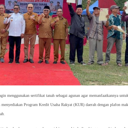
ngin menggunakan sertifikat tanah sebagai agunan agar memanfaatkannya untu
ga menyediakan Program Kredit Usaha Rakyat (KUR) daerah dengan plafon mak
ah.