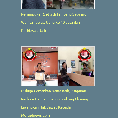
Perampokan Sadis di Tambang Seorang
Wanita Tewas, Uang Rp 40 Juta dan
Perhiasan Raib
Diduga Cemarkan Nama Baik,Pimpinan
Redaksi Banuaminang.co.id Iing Chaiang
Layangkan Hak Jawab Kepada
Merapinews.com