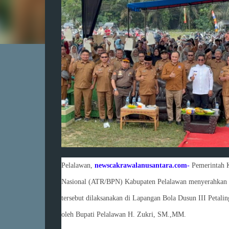
Pelalawan,
newscakrawalanusantara.com-
Pemerintah 
Nasional (ATR/BPN) Kabupaten Pelalawan menyerahkan se
tersebut dilaksanakan di Lapangan Bola Dusun III Petalin
oleh Bupati Pelalawan H. Zukri, SM.,MM.