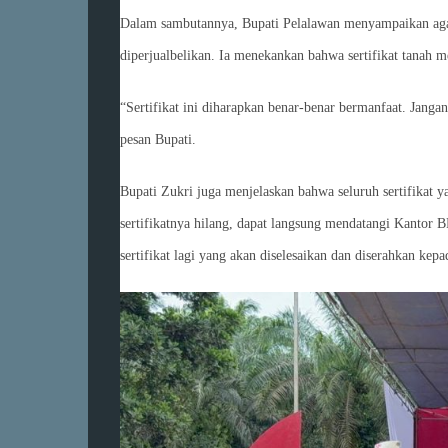
Dalam sambutannya, Bupati Pelalawan menyampaikan agar s
diperjualbelikan. Ia menekankan bahwa sertifikat tanah m
“Sertifikat ini diharapkan benar-benar bermanfaat. Jang
pesan Bupati.
Bupati Zukri juga menjelaskan bahwa seluruh sertifikat y
sertifikatnya hilang, dapat langsung mendatangi Kantor B
sertifikat lagi yang akan diselesaikan dan diserahkan ke