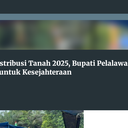
Langsung ke konten utama
stribusi Tanah 2025, Bupati Pelalaw
untuk Kesejahteraan