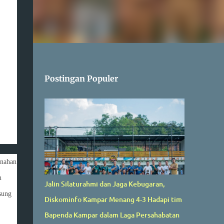
Postingan Populer
anahan
n
Jalin Silaturahmi dan Jaga Kebugaran,
sung
Diskominfo Kampar Menang 4-3 Hadapi tim
Bapenda Kampar dalam Laga Persahabatan