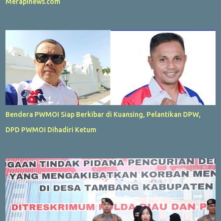
Merapinews.com
Bendera PWMOI Siap Berkibar di Kuansing, Pelantikan DPW,
DPD PWMOI Dihadiri Ketum