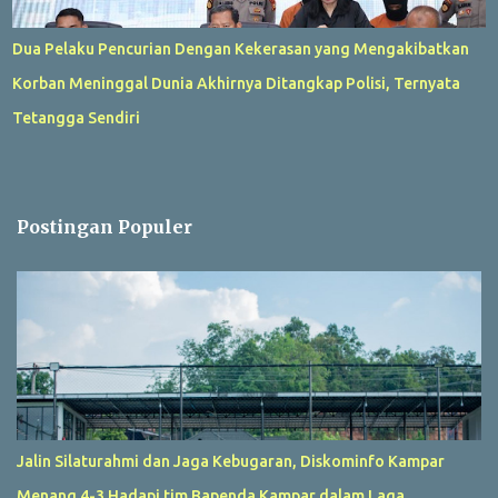
Dua Pelaku Pencurian Dengan Kekerasan yang Mengakibatkan
Korban Meninggal Dunia Akhirnya Ditangkap Polisi, Ternyata
Tetangga Sendiri
Postingan Populer
Jalin Silaturahmi dan Jaga Kebugaran, Diskominfo Kampar
Menang 4-3 Hadapi tim Bapenda Kampar dalam Laga