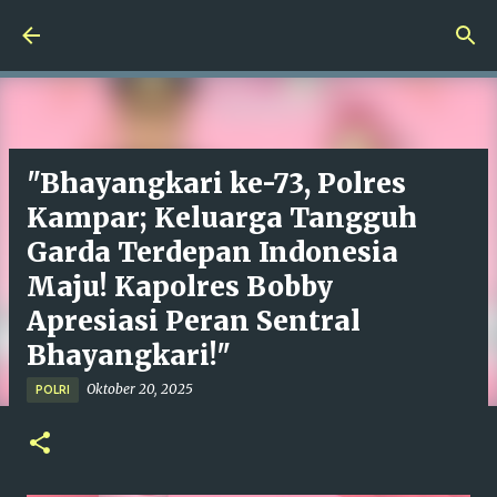
Langsung ke konten utama
"Bhayangkari ke-73, Polres
Kampar; Keluarga Tangguh
Garda Terdepan Indonesia
Maju! Kapolres Bobby
Apresiasi Peran Sentral
Bhayangkari!"
Oktober 20, 2025
POLRI