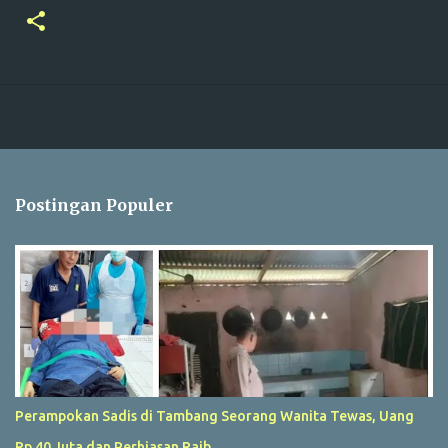
Postingan Populer
Perampokan Sadis di Tambang Seorang Wanita Tewas, Uang
Rp 40 Juta dan Perhiasan Raib