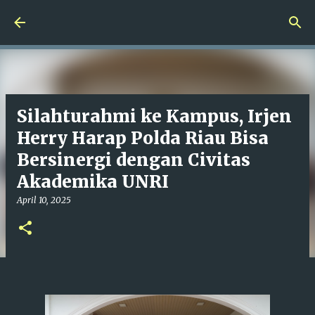
Langsung ke konten utama
Silahturahmi ke Kampus, Irjen
Herry Harap Polda Riau Bisa
Bersinergi dengan Civitas
Akademika UNRI
April 10, 2025