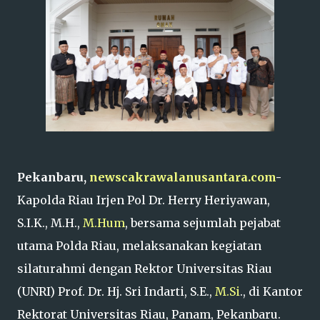
Pekanbaru,
newscakrawalanusantara.com
-
Kapolda Riau Irjen Pol Dr. Herry Heriyawan,
S.I.K., M.H.,
M.Hum
, bersama sejumlah pejabat
utama Polda Riau, melaksanakan kegiatan
silaturahmi dengan Rektor Universitas Riau
(UNRI) Prof. Dr. Hj. Sri Indarti, S.E.,
M.Si
., di Kantor
Rektorat Universitas Riau, Panam, Pekanbaru.