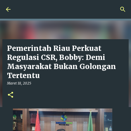
Langsung ke konten utama
Pemerintah Riau Perkuat
Regulasi CSR, Bobby: Demi
Masyarakat Bukan Golongan
Tertentu
Maret 18, 2025