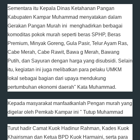
Sementara itu Kepala Dinas Ketahanan Pangan
Kabupaten Kampar Muhammad menyatakan dalam
Gerakan Pangan Murah ini menghadirkan berbagai
komoditas pokok murah seperti beras SPHP, Beras
Premium, Minyak Goreng, Gula Pasir, Telur Ayam Ras,
Cabe Merah, Cabe Rawit, Bawa g Merah, Bawang
Putih, dan Sayuran dengan harga yang disubsidi. Selain
itu, kegiatan ini juga melibatkan para pelaku UMKM
lokal sebagai bagian dari upaya mendukung
pertumbuhan ekonomi daerah" Kata Muhammad.
Kepada masyarakat manfaatkanlah Pengan murah yang
digelar oleh Pemkab Kampar ini " Tutup Muhammad
Turut hadir Camat Kuok Hadinur Rahman, Kades Kuok
Khairisman dan Ketua BPD Kuok Harmaini, serta para