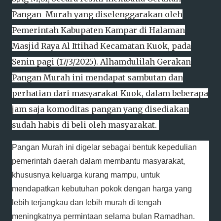
Pangan Murah yang diselenggarakan oleh
Pemerintah Kabupaten Kampar di Halaman
Masjid Raya Al Ittihad Kecamatan Kuok, pada
Senin pagi (17/3/2025). Alhamdulilah Gerakan
Pangan Murah ini mendapat sambutan dan
perhatian dari masyarakat Kuok, dalam beberapa
jam saja komoditas pangan yang disediakan
sudah habis di beli oleh masyarakat.
Pangan Murah ini digelar sebagai bentuk kepedulian
pemerintah daerah dalam membantu masyarakat,
khususnya keluarga kurang mampu, untuk
mendapatkan kebutuhan pokok dengan harga yang
lebih terjangkau dan lebih murah di tengah
meningkatnya permintaan selama bulan Ramadhan.