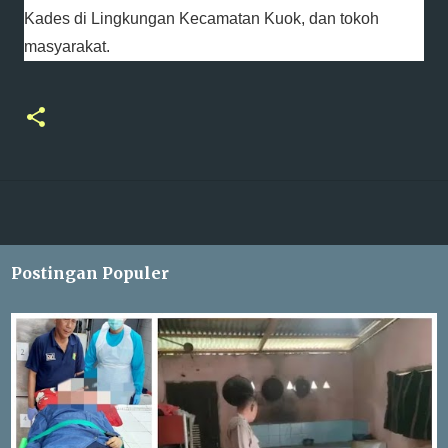
Kades di Lingkungan Kecamatan Kuok, dan tokoh
masyarakat.
Postingan Populer