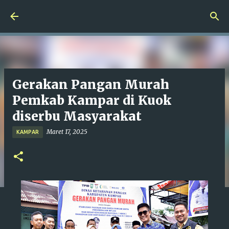
Langsung ke konten utama
Gerakan Pangan Murah
Pemkab Kampar di Kuok
diserbu Masyarakat
Maret 17, 2025
KAMPAR