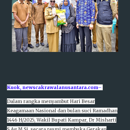
Kuok, newscakrawalanusantara.com–
Dalam rangka menyambut Hari Besar
Keagamaan Nasional dan bulan suci Ramadhan
1446 H/2025, Wakil Bupati Kampar, Dr Misharti
S,Ag M,Si, secara resmi membuka Gerakan