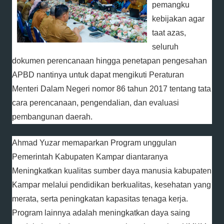
pemangku
kebijakan agar
taat azas,
seluruh
dokumen perencanaan hingga penetapan pengesahan
APBD nantinya untuk dapat mengikuti Peraturan
Menteri Dalam Negeri nomor 86 tahun 2017 tentang tata
cara perencanaan, pengendalian, dan evaluasi
pembangunan daerah.
Ahmad Yuzar memaparkan Program unggulan
Pemerintah Kabupaten Kampar diantaranya
Meningkatkan kualitas sumber daya manusia kabupaten
Kampar melalui pendidikan berkualitas, kesehatan yang
merata, serta peningkatan kapasitas tenaga kerja.
Program lainnya adalah meningkatkan daya saing