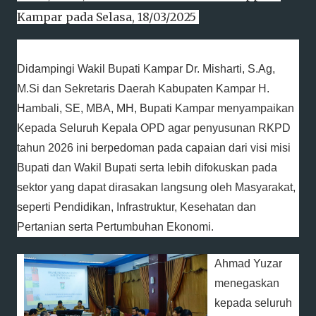
Kampar pada Selasa, 18/03/2025
Didampingi Wakil Bupati Kampar Dr. Misharti, S.Ag,
M.Si dan Sekretaris Daerah Kabupaten Kampar H.
Hambali, SE, MBA, MH, Bupati Kampar menyampaikan
Kepada Seluruh Kepala OPD agar penyusunan RKPD
tahun 2026 ini berpedoman pada capaian dari visi misi
Bupati dan Wakil Bupati serta lebih difokuskan pada
sektor yang dapat dirasakan langsung oleh Masyarakat,
seperti Pendidikan, Infrastruktur, Kesehatan dan
Pertanian serta Pertumbuhan Ekonomi.
Ahmad Yuzar
menegaskan
kepada seluruh