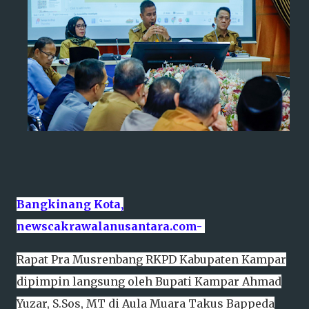
Bangkinang Kota,
newscakrawalanusantara.com-
Rapat Pra Musrenbang RKPD Kabupaten Kampar
dipimpin langsung oleh Bupati Kampar Ahmad
Yuzar, S.Sos, MT di Aula Muara Takus Bappeda