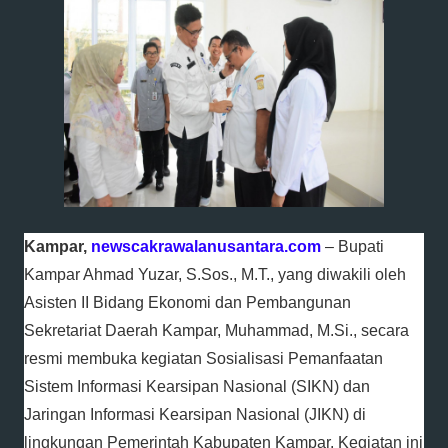
Kampar,
newscakrawalanusantara.com
– Bupati
Kampar Ahmad Yuzar, S.Sos., M.T., yang diwakili oleh
Asisten II Bidang Ekonomi dan Pembangunan
Sekretariat Daerah Kampar, Muhammad, M.Si., secara
resmi membuka kegiatan Sosialisasi Pemanfaatan
Sistem Informasi Kearsipan Nasional (SIKN) dan
Jaringan Informasi Kearsipan Nasional (JIKN) di
lingkungan Pemerintah Kabupaten Kampar. Kegiatan ini