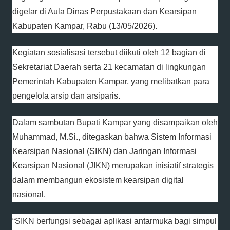
digelar di Aula Dinas Perpustakaan dan Kearsipan
Kabupaten Kampar, Rabu (13/05/2026).
Kegiatan sosialisasi tersebut diikuti oleh 12 bagian di
Sekretariat Daerah serta 21 kecamatan di lingkungan
Pemerintah Kabupaten Kampar, yang melibatkan para
pengelola arsip dan arsiparis.
Dalam sambutan Bupati Kampar yang disampaikan oleh
Muhammad, M.Si., ditegaskan bahwa Sistem Informasi
Kearsipan Nasional (SIKN) dan Jaringan Informasi
Kearsipan Nasional (JIKN) merupakan inisiatif strategis
dalam membangun ekosistem kearsipan digital
nasional.
“SIKN berfungsi sebagai aplikasi antarmuka bagi simpul