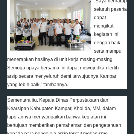
“Saya berharap
seluruh peserta
dapat
mengikuti
kegiatan ini
dengan baik
serta mampu
menerapkan hasilnya di unit kerja masing-masing.
Semoga upaya bersama ini dapat mewujudkan tertib
arsip secara menyeluruh demi terwujudnya Kampar
yang lebih baik,” tambahnya.
Sementara itu, Kepala Dinas Perpustakaan dan
Kearsipan Kabupaten Kampar, Kholida, MM, dalam
laporannya menyampaikan bahwa kegiatan ini
bertujuan memberikan pemahaman dan pengetahuan
kepada para pengelola arsip terkait mekanisme