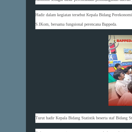
Hadir dalam kegiatan tersebut Kepala Bidang Perekonom
S.IKom, bersama fungsional perencana Bappeda.
Turut hadir Kepala Bidang Statistik beserta staf Bidang 