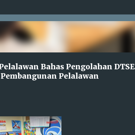
Langsung ke konten utama
 Pelalawan Bahas Pengolahan DTS
a Pembangunan Pelalawan