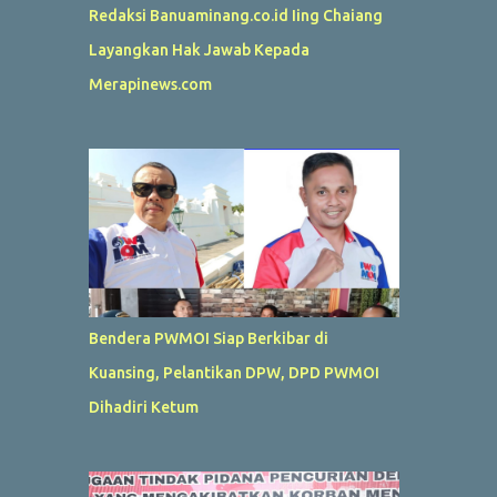
Redaksi Banuaminang.co.id Iing Chaiang
Layangkan Hak Jawab Kepada
Merapinews.com
Bendera PWMOI Siap Berkibar di
Kuansing, Pelantikan DPW, DPD PWMOI
Dihadiri Ketum