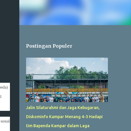
Postingan Populer
peda)
l
Jalin Silaturahmi dan Jaga Kebugaran,
Diskominfo Kampar Menang 4-3 Hadapi
sosial
tim Bapenda Kampar dalam Laga