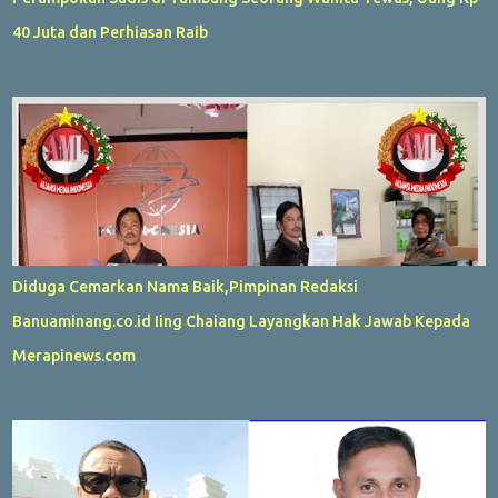
40 Juta dan Perhiasan Raib
Diduga Cemarkan Nama Baik,Pimpinan Redaksi
Banuaminang.co.id Iing Chaiang Layangkan Hak Jawab Kepada
Merapinews.com