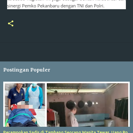
sinergi Pemko Pekanbaru dengan TNI dan Polri.
Postingan Populer
Perampokan Sadis di Tambang Seorang Wanita Tewas, Uang Rp