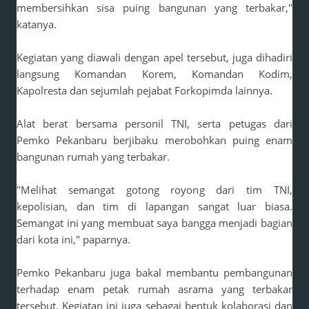
membersihkan sisa puing bangunan yang terbakar,"
katanya.
Kegiatan yang diawali dengan apel tersebut, juga dihadiri
langsung Komandan Korem, Komandan Kodim,
Kapolresta dan sejumlah pejabat Forkopimda lainnya.
Alat berat bersama personil TNI, serta petugas dari
Pemko Pekanbaru berjibaku merobohkan puing enam
bangunan rumah yang terbakar.
"Melihat semangat gotong royong dari tim TNI,
kepolisian, dan tim di lapangan sangat luar biasa.
Semangat ini yang membuat saya bangga menjadi bagian
dari kota ini," paparnya.
Pemko Pekanbaru juga bakal membantu pembangunan
terhadap enam petak rumah asrama yang terbakar
tersebut. Kegiatan ini juga sebagai bentuk kolaborasi dan