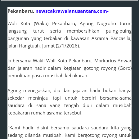
Pekanbaru,
newscakrawalanusantara.com-
Wali Kota (Wako) Pekanbaru, Agung Nugroho turun
langsung turut serta membersihkan puing-puing
bangunan yang terbakar di kawasan Asrama Pancasila,
Jalan Hangtuah, Jumat (2/1/2026).
Ia bersama Wakil Wali Kota Pekanbaru, Markarius Anwar
dan jajaran hadir dalam kegiatan gotong royong (Goro)
pemulihan pasca musibah kebakaran.
Agung menegaskan, dia dan jajaran hadir bukan hanya
sekedar meninjau tapi untuk berdiri bersama-sama
saudara di sana yang tengah diuji dalam musibah
kebakaran rumah asrama tersebut.
"Kami hadir disini bersama saudara saudara kita yang
sedang dilanda musibah. Kami bergotong royong untuk