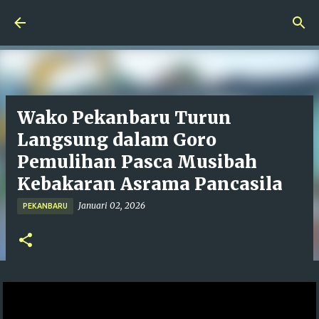
Langsung ke konten utama
Wako Pekanbaru Turun
Langsung dalam Goro
Pemulihan Pasca Musibah
Kebakaran Asrama Pancasila
Januari 02, 2026
PEKANBARU