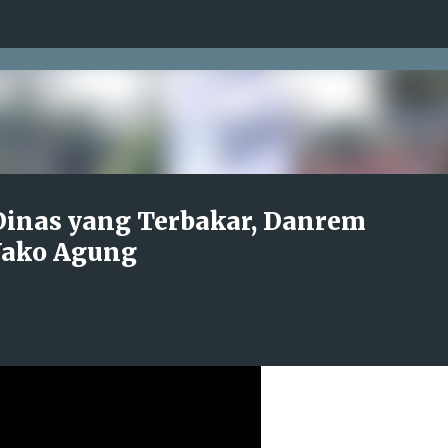
Langsung ke konten utama
inas yang Terbakar, Danrem
Wako Agung