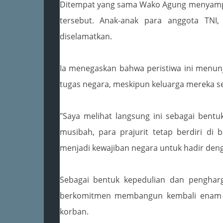
Ditempat yang sama Wako Agung menyampai
tersebut. Anak-anak para anggota TNI,
diselamatkan.
Ia menegaskan bahwa peristiwa ini menun
tugas negara, meskipun keluarga mereka 
"Saya melihat langsung ini sebagai bent
musibah, para prajurit tetap berdiri di
menjadi kewajiban negara untuk hadir deng
Sebagai bentuk kepedulian dan penghar
berkomitmen membangun kembali enam u
korban.