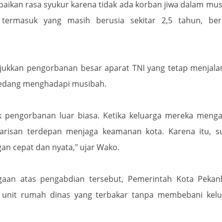
kan rasa syukur karena tidak ada korban jiwa dalam mu
 termasuk yang masih berusia sekitar 2,5 tahun, berh
jukkan pengorbanan besar aparat TNI yang tetap menjal
sedang menghadapi musibah.
uk pengorbanan luar biasa. Ketika keluarga mereka meng
 barisan terdepan menjaga keamanan kota. Karena itu, 
an cepat dan nyata," ujar Wako.
gaan atas pengabdian tersebut, Pemerintah Kota Pekan
nit rumah dinas yang terbakar tanpa membebani kelu