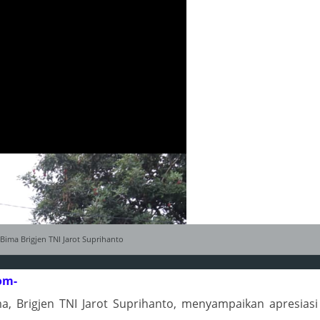
ima Brigjen TNI Jarot Suprihanto
om-
 Brigjen TNI Jarot Suprihanto, menyampaikan apresiasi