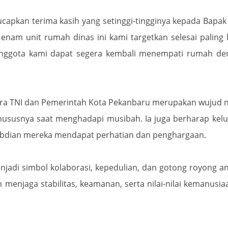
capkan terima kasih yang setinggi-tingginya kepada Bapak
nam unit rumah dinas ini kami targetkan selesai paling
 anggota kami dapat segera kembali menempati rumah de
a TNI dan Pemerintah Kota Pekanbaru merupakan wujud n
hususnya saat menghadapi musibah. Ia juga berharap kel
abdian mereka mendapat perhatian dan penghargaan.
adi simbol kolaborasi, kepedulian, dan gotong royong a
enjaga stabilitas, keamanan, serta nilai-nilai kemanusia