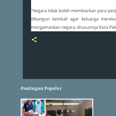
"Negara tidak boleh membiarkan para pen
dibangun kembali agar keluarga mereka
mengamankan negara, khususnya Kota Pek
Postingan Populer