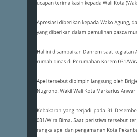
ucapan terima kasih kepada Wali Kota (Wa
Apresiasi diberikan kepada Wako Agung, d
yang diberikan dalam pemulihan pasca mus
Hal ini disampaikan Danrem saat kegiata
rumah dinas di Perumahan Korem 031/Wir
Apel tersebut dipimpin langsung oleh Brigj
Nugroho, Wakil Wali Kota Markarius Anwar
Kebakaran yang terjadi pada 31 Desemb
031/Wira Bima. Saat peristiwa tersebut te
rangka apel dan pengamanan Kota Pekanbar