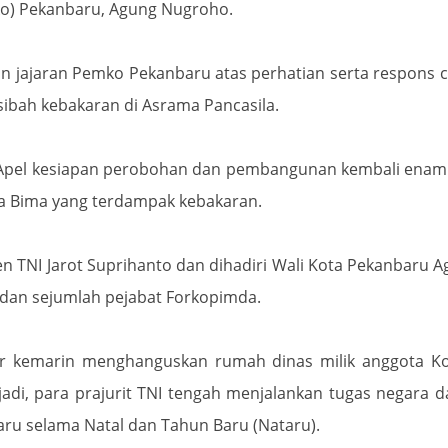
ko) Pekanbaru, Agung Nugroho.
an jajaran Pemko Pekanbaru atas perhatian serta respons 
ibah kebakaran di Asrama Pancasila.
n Apel kesiapan perobohan dan pembangunan kembali enam
a Bima yang terdampak kebakaran.
en TNI Jarot Suprihanto dan dihadiri Wali Kota Pekanbaru 
 dan sejumlah pejabat Forkopimda.
er kemarin menghanguskan rumah dinas milik anggota K
rjadi, para prajurit TNI tengah menjalankan tugas negara 
u selama Natal dan Tahun Baru (Nataru).