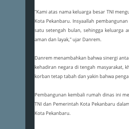
"Kami atas nama keluarga besar TNI mengu
Kota Pekanbaru. Insyaallah pembangunan e
satu setengah bulan, sehingga keluarga
aman dan layak," ujar Danrem.
Danrem menambahkan bahwa sinergi antar
kehadiran negara di tengah masyarakat, k
korban tetap tabah dan yakin bahwa peng
Pembangunan kembali rumah dinas ini menj
TNI dan Pemerintah Kota Pekanbaru dalam m
Kota Pekanbaru.