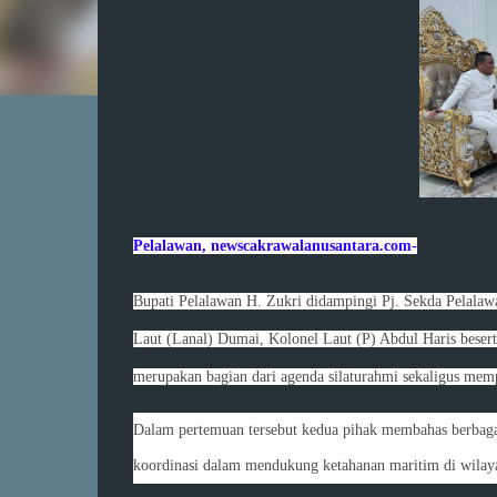
Pelalawan, newscakrawalanusantara.com-
Bupati Pelalawan H. Zukri didampingi Pj. Sekda Pelal
Laut (Lanal) Dumai, Kolonel Laut (P) Abdul Haris besert
merupakan bagian dari agenda silaturahmi sekaligus mem
Dalam pertemuan tersebut kedua pihak membahas berbagai
koordinasi dalam mendukung ketahanan maritim di wilaya