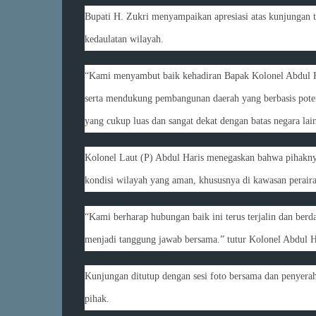
Bupati H. Zukri menyampaikan apresiasi atas kunjungan t
kedaulatan wilayah.
“Kami menyambut baik kehadiran Bapak Kolonel Abdul Ha
serta mendukung pembangunan daerah yang berbasis potens
yang cukup luas dan sangat dekat dengan batas negara lain
Kolonel Laut (P) Abdul Haris menegaskan bahwa pihaknya
kondisi wilayah yang aman, khususnya di kawasan perairan
“Kami berharap hubungan baik ini terus terjalin dan ber
menjadi tanggung jawab bersama.” tutur Kolonel Abdul H
Kunjungan ditutup dengan sesi foto bersama dan penyera
pihak.