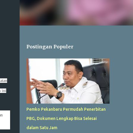
Postingan Populer
atan
 ini
Pemko Pekanbaru Permudah Penerbitan
an
PBG, Dokumen Lengkap Bisa Selesai
dalam Satu Jam