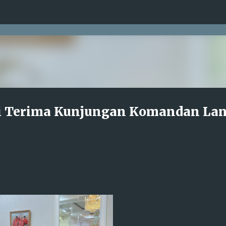
Langsung ke konten utama
ri Terima Kunjungan Komandan Lan