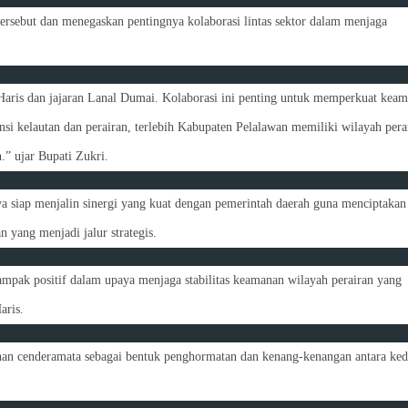
ersebut dan menegaskan pentingnya kolaborasi lintas sektor dalam menjaga
ris dan jajaran Lanal Dumai. Kolaborasi ini penting untuk memperkuat kea
i kelautan dan perairan, terlebih Kabupaten Pelalawan memiliki wilayah pera
.” ujar Bupati Zukri.
 siap menjalin sinergi yang kuat dengan pemerintah daerah guna menciptakan
 yang menjadi jalur strategis.
dampak positif dalam upaya menjaga stabilitas keamanan wilayah perairan yang
aris.
han cenderamata sebagai bentuk penghormatan dan kenang-kenangan antara ke