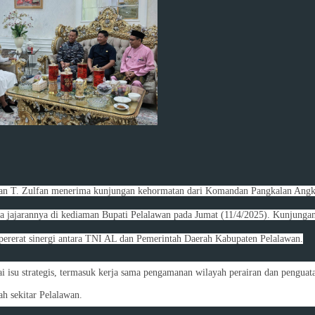
awan T. Zulfan menerima kunjungan kehormatan dari Komandan Pangkalan Angk
a jajarannya di kediaman Bupati Pelalawan pada Jumat (11/4/2025). Kunjungan
pererat sinergi antara TNI AL dan Pemerintah Daerah Kabupaten Pelalawan.
 isu strategis, termasuk kerja sama pengamanan wilayah perairan dan penguat
h sekitar Pelalawan.