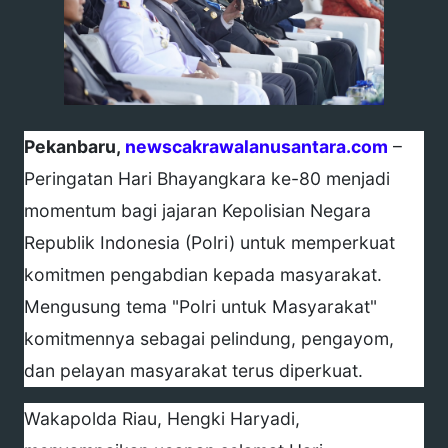
Pekanbaru,
newscakrawalanusantara.com
–
Peringatan Hari Bhayangkara ke-80 menjadi
momentum bagi jajaran Kepolisian Negara
Republik Indonesia (Polri) untuk memperkuat
komitmen pengabdian kepada masyarakat.
Mengusung tema "Polri untuk Masyarakat"
komitmennya sebagai pelindung, pengayom,
dan pelayan masyarakat terus diperkuat.
Wakapolda Riau, Hengki Haryadi,