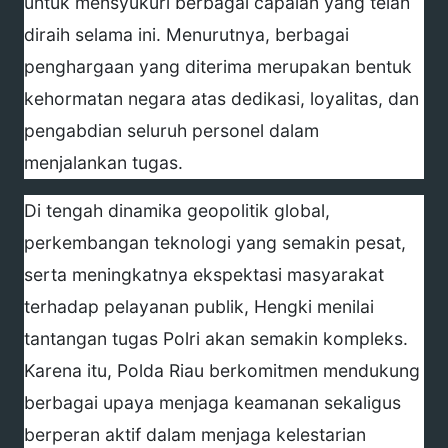
untuk mensyukuri berbagai capaian yang telah
diraih selama ini. Menurutnya, berbagai
penghargaan yang diterima merupakan bentuk
kehormatan negara atas dedikasi, loyalitas, dan
pengabdian seluruh personel dalam
menjalankan tugas.
Di tengah dinamika geopolitik global,
perkembangan teknologi yang semakin pesat,
serta meningkatnya ekspektasi masyarakat
terhadap pelayanan publik, Hengki menilai
tantangan tugas Polri akan semakin kompleks.
Karena itu, Polda Riau berkomitmen mendukung
berbagai upaya menjaga keamanan sekaligus
berperan aktif dalam menjaga kelestarian