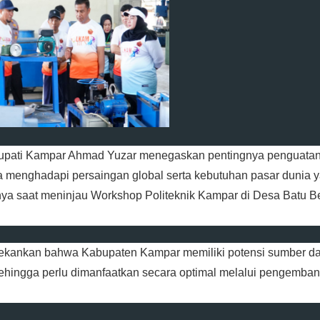
upati Kampar Ahmad Yuzar menegaskan pentingnya penguata
guna menghadapi persaingan global serta kebutuhan pasar dunia 
nnya saat meninjau Workshop Politeknik Kampar di Desa Batu B
ekankan bahwa Kabupaten Kampar memiliki potensi sumber d
ehingga perlu dimanfaatkan secara optimal melalui pengemba