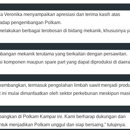
ina Veronika menyampaikan apresiasi dan terima kasih atas
rhadap pengembangan Polkam.
melakukan berbagai terobosan di bidang mekanik, khususnya 
mbangan mekanik terutama yang berkaitan dengan persawitan.
i komponen maupun spare part yang dapat diproduksi di daer
 dikembangkan, termasuk pengolahan limbah sawit menjadi prod
t ini mulai dimanfaatkan oleh sektor perkebunan meskipun mas
embangkan di Polkam Kampar ini. Kami berharap dukungan dan
tuk menjadikan Polkam unggul dan siap bersaing,” tutupnya.