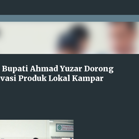
Langsung ke konten utama
 Bupati Ahmad Yuzar Dorong
novasi Produk Lokal Kampar