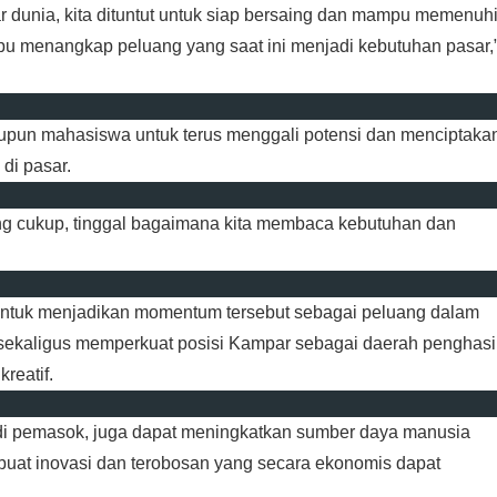
r dunia, kita dituntut untuk siap bersaing dan mampu memenuh
mpu menangkap peluang yang saat ini menjadi kebutuhan pasar,”
aupun mahasiswa untuk terus menggali potensi dan menciptaka
 di pasar.
ang cukup, tinggal bagaimana kita membaca kebutuhan dan
untuk menjadikan momentum tersebut sebagai peluang dalam
sekaligus memperkuat posisi Kampar sebagai daerah penghasi
kreatif.
jadi pemasok, juga dapat meningkatkan sumber daya manusia
uat inovasi dan terobosan yang secara ekonomis dapat