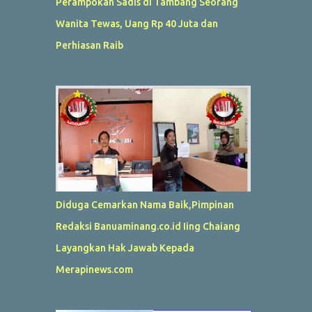
Perampokan Sadis di Tambang Seorang
Wanita Tewas, Uang Rp 40 Juta dan
Perhiasan Raib
Diduga Cemarkan Nama Baik,Pimpinan
Redaksi Banuaminang.co.id Iing Chaiang
Layangkan Hak Jawab Kepada
Merapinews.com