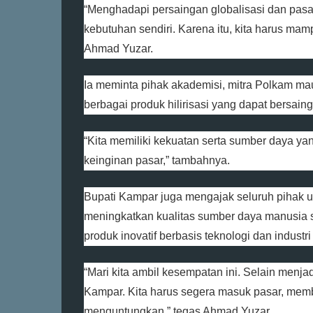
“Menghadapi persaingan globalisasi dan pasa
kebutuhan sendiri. Karena itu, kita harus ma
Ahmad Yuzar.
Ia meminta pihak akademisi, mitra Polkam m
berbagai produk hilirisasi yang dapat bersaing
“Kita memiliki kekuatan serta sumber daya y
keinginan pasar,” tambahnya.
Bupati Kampar juga mengajak seluruh pihak 
meningkatkan kualitas sumber daya manusia 
produk inovatif berbasis teknologi dan industri 
“Mari kita ambil kesempatan ini. Selain men
Kampar. Kita harus segera masuk pasar, memb
menguntungkan,” tegas Ahmad Yuzar.