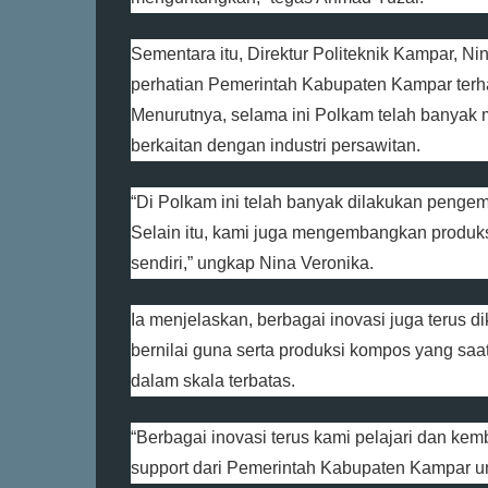
Sementara itu, Direktur Politeknik Kampar, N
perhatian Pemerintah Kabupaten Kampar te
Menurutnya, selama ini Polkam telah banyak 
berkaitan dengan industri persawitan.
“Di Polkam ini telah banyak dilakukan penge
Selain itu, kami juga mengembangkan produks
sendiri,” ungkap Nina Veronika.
Ia menjelaskan, berbagai inovasi juga terus
bernilai guna serta produksi kompos yang saa
dalam skala terbatas.
“Berbagai inovasi terus kami pelajari dan k
support dari Pemerintah Kabupaten Kampar un