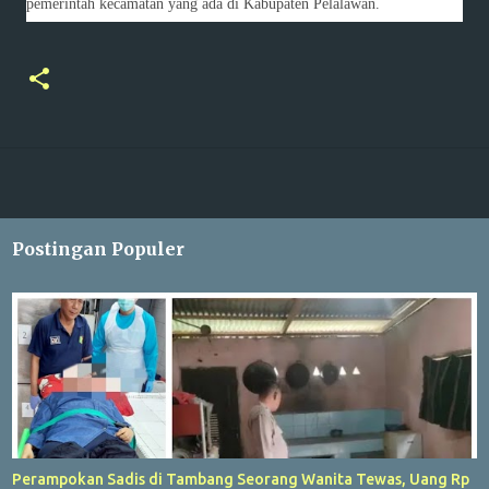
pemerintah kecamatan yang ada di Kabupaten Pelalawan.
Postingan Populer
Perampokan Sadis di Tambang Seorang Wanita Tewas, Uang Rp