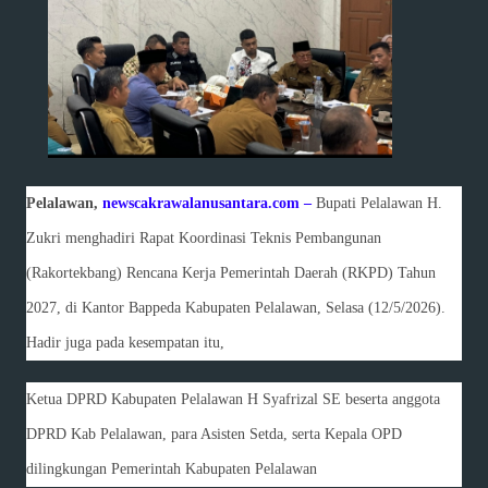
Pelalawan,
newscakrawalanusantara.com –
Bupati Pelalawan H.
Zukri menghadiri Rapat Koordinasi Teknis Pembangunan
(Rakortekbang) Rencana Kerja Pemerintah Daerah (RKPD) Tahun
2027, di Kantor Bappeda Kabupaten Pelalawan, Selasa (12/5/2026).
Hadir juga pada kesempatan itu,
Ketua DPRD Kabupaten Pelalawan H Syafrizal SE beserta anggota
DPRD Kab Pelalawan, para Asisten Setda, serta Kepala OPD
dilingkungan Pemerintah Kabupaten Pelalawan