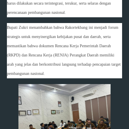
harus dilakukan secara terintegrasi, terukur, serta selaras dengan
perencanaan pembangunan nasional.
Bupati Zukri menambahkan bahwa Rakortekbang ini menjadi forum
strategis untuk menyinergikan kebijakan pusat dan daerah, serta
memastikan bahwa dokumen Rencana Kerja Pemerintah Daerah
(RKPD) dan Rencana Kerja (RENJA) Perangkat Daerah memiliki
arah yang jelas dan berkontribusi langsung terhadap pencapaian target
pembangunan nasional.