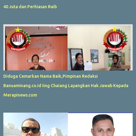
40 Juta dan Perhiasan Raib
Diduga Cemarkan Nama Baik,Pimpinan Redaksi
Banuaminang.co.id Iing Chaiang Layangkan Hak Jawab Kepada
Merapinews.com