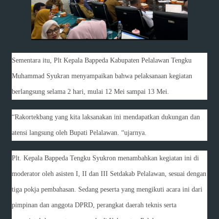
Sementara itu, Plt Kepala Bappeda Kabupaten Pelalawan Tengku
Muhammad Syukran menyampaikan bahwa pelaksanaan kegiatan
berlangsung selama 2 hari, mulai 12 Mei sampai 13 Mei.
“Rakortekbang yang kita laksanakan ini mendapatkan dukungan dan
atensi langsung oleh Bupati Pelalawan. “ujarnya.
Plt. Kepala Bappeda Tengku Syukron menambahkan kegiatan ini di
moderator oleh asisten I, II dan III Setdakab Pelalawan, sesuai dengan
tiga pokja pembahasan. Sedang peserta yang mengikuti acara ini dari
pimpinan dan anggota DPRD, perangkat daerah teknis serta