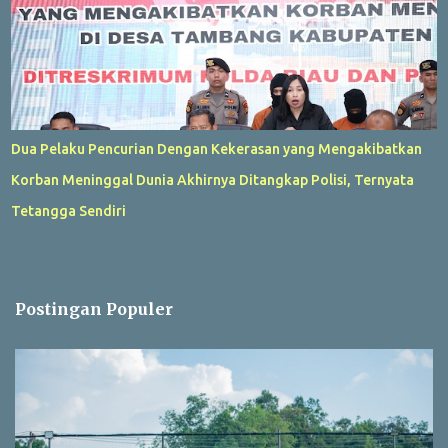
Dua Pelaku Pencurian Dengan Kekerasan yang Mengakibatkan
Korban Meninggal Dunia Akhirnya Ditangkap Polisi, Ternyata
Tetangga Sendiri
Postingan Populer