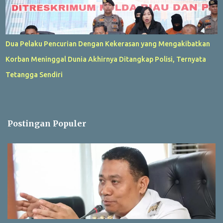
Dua Pelaku Pencurian Dengan Kekerasan yang Mengakibatkan
Korban Meninggal Dunia Akhirnya Ditangkap Polisi, Ternyata
Tetangga Sendiri
Postingan Populer