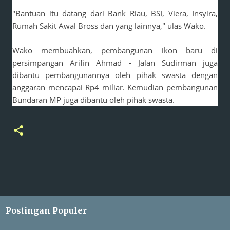
"Bantuan itu datang dari Bank Riau, BSI, Viera, Insyira,
Rumah Sakit Awal Bross dan yang lainnya," ulas Wako.
Wako membuahkan, pembangunan ikon baru di
persimpangan Arifin Ahmad - Jalan Sudirman juga
dibantu pembangunannya oleh pihak swasta dengan
anggaran mencapai Rp4 miliar. Kemudian pembangunan
Bundaran MP juga dibantu oleh pihak swasta.
Postingan Populer