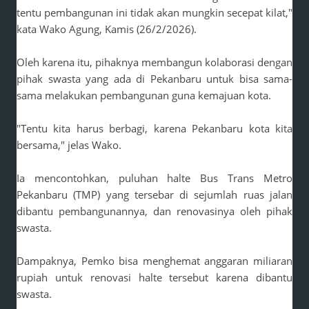
tentu pembangunan ini tidak akan mungkin secepat kilat,"
kata Wako Agung, Kamis (26/2/2026).
Oleh karena itu, pihaknya membangun kolaborasi dengan
pihak swasta yang ada di Pekanbaru untuk bisa sama-
sama melakukan pembangunan guna kemajuan kota.
"Tentu kita harus berbagi, karena Pekanbaru kota kita
bersama," jelas Wako.
Ia mencontohkan, puluhan halte Bus Trans Metro
Pekanbaru (TMP) yang tersebar di sejumlah ruas jalan
dibantu pembangunannya, dan renovasinya oleh pihak
swasta.
Dampaknya, Pemko bisa menghemat anggaran miliaran
rupiah untuk renovasi halte tersebut karena dibantu
swasta.