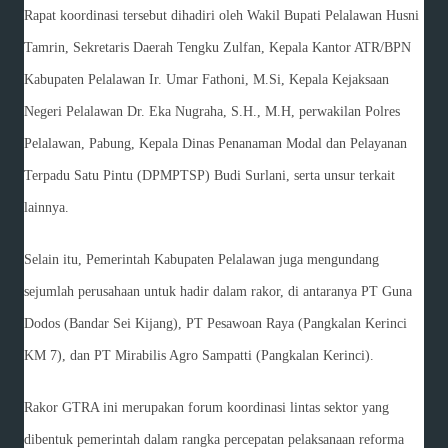
Rapat koordinasi tersebut dihadiri oleh Wakil Bupati Pelalawan Husni
Tamrin, Sekretaris Daerah Tengku Zulfan, Kepala Kantor ATR/BPN
Kabupaten Pelalawan Ir. Umar Fathoni, M.Si, Kepala Kejaksaan
Negeri Pelalawan Dr. Eka Nugraha, S.H., M.H, perwakilan Polres
Pelalawan, Pabung, Kepala Dinas Penanaman Modal dan Pelayanan
Terpadu Satu Pintu (DPMPTSP) Budi Surlani, serta unsur terkait
lainnya.
Selain itu, Pemerintah Kabupaten Pelalawan juga mengundang
sejumlah perusahaan untuk hadir dalam rakor, di antaranya PT Guna
Dodos (Bandar Sei Kijang), PT Pesawoan Raya (Pangkalan Kerinci
KM 7), dan PT Mirabilis Agro Sampatti (Pangkalan Kerinci).
Rakor GTRA ini merupakan forum koordinasi lintas sektor yang
dibentuk pemerintah dalam rangka percepatan pelaksanaan reforma