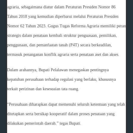
agraria, sebagaimana diatur dalam Peraturan Presiden Nomor 86
Tahun 2018 yang kemudian diperbarui melalui Peraturan Presiden
Nomor 62 Tahun 2023. Gugus Tugas Reforma Agraria memiliki peran
strategis dalam penataan kembali struktur penguasaan, pemilikan,
penggunaan, dan pemanfaatan tanah (P4T) secara berkeadilan,
termasuk penanganan konflik agraria serta penataan aset dan akses.
Dalam arahannya, Bupati Pelalawan menegaskan pentingnya
kepatuhan perusahaan terhadap regulasi yang berlaku, khususnya
terkait perizinan dan kesesuaian tata ruang.
“Perusahaan diharapkan dapat memenuhi seluruh ketentuan yang telah
ditetapkan serta bersikap kooperatif dalam proses penataan yang
dilakukan pemerintah daerah.” tegas Bupati.