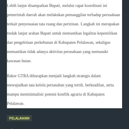
Lebih lanjut disampaikan Bupati, melalui rapat koordinasi ini
pemerintah daerah akan melakukan pemanggilan terhadap perusahaan
terkait penyesuaian tata ruang dan perizinan. Langkah ini merupakan
tindak lanjut arahan Bupati untuk memastikan legalitas kepemilikan
dan pengelolaan perkebunan di Kabupaten Pelalawan, sekaligus
memastikan tidak adanya aktivitas perusahaan yang memasuki
kawasan hutan.
Rakor GTRA diharapkan menjadi langkah strategis dalam
mewujudkan tata kelola pertanahan yang tertib, berkeadilan, serta
mampu meminimalisir potensi konflik agraria di Kabupaten
Pelalawan.
PELALAWAN