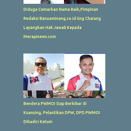
Diduga Cemarkan Nama Baik,Pimpinan
Redaksi Banuaminang.co.id Iing Chaiang
Layangkan Hak Jawab Kepada
Merapinews.com
Bendera PWMOI Siap Berkibar di
Kuansing, Pelantikan DPW, DPD PWMOI
Dihadiri Ketum