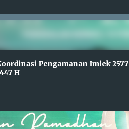
Langsung ke konten utama
 Koordinasi Pengamanan Imlek 2577
447 H