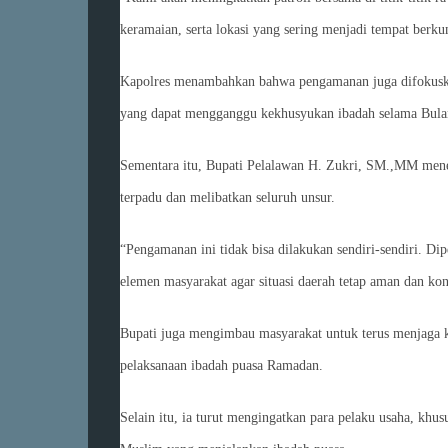
keramaian, serta lokasi yang sering menjadi tempat berk
Kapolres menambahkan bahwa pengamanan juga difokuskan p
yang dapat mengganggu kekhusyukan ibadah selama Bula
Sementara itu, Bupati Pelalawan H. Zukri, SM.,MM me
terpadu dan melibatkan seluruh unsur.
“Pengamanan ini tidak bisa dilakukan sendiri-sendiri. Dip
elemen masyarakat agar situasi daerah tetap aman dan kon
Bupati juga mengimbau masyarakat untuk terus menjaga 
pelaksanaan ibadah puasa Ramadan.
Selain itu, ia turut mengingatkan para pelaku usaha, k