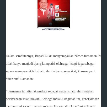
Dalam sambutannya, Bupati Zukri menyampaikan bahwa turnamen ini
tidak hanya menjadi ajang kompetisi olahraga, tetapi juga sebagai
sarana mempererat tali silaturahmi antar masyarakat, khususnya di
bulan suci Ramadan.
“Turnamen ini kita laksanakan sebagai wadah silaturahmi setelah
pelaksanaan salat tarawih. Semoga melalui kegiatan ini, kebersamaan
dan persaudaraan di tengah masyarakat semakin kuat.” ujar Bupati.