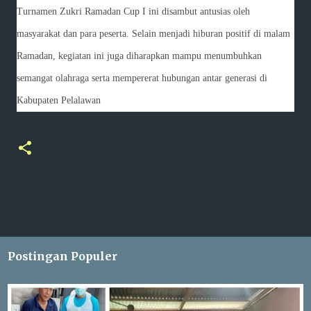
Turnamen Zukri Ramadan Cup I ini disambut antusias oleh
masyarakat dan para peserta. Selain menjadi hiburan positif di malam
Ramadan, kegiatan ini juga diharapkan mampu menumbuhkan
semangat olahraga serta mempererat hubungan antar generasi di
Kabupaten Pelalawan
Postingan Populer