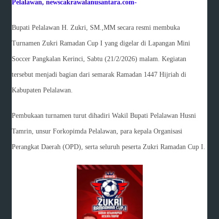
Pelalawan, newscakrawalanusantara.com-
Bupati Pelalawan H. Zukri, SM.,MM secara resmi membuka
Turnamen Zukri Ramadan Cup I yang digelar di Lapangan Mini
Soccer Pangkalan Kerinci, Sabtu (21/2/2026) malam. Kegiatan
tersebut menjadi bagian dari semarak Ramadan 1447 Hijriah di
Kabupaten Pelalawan.
Pembukaan turnamen turut dihadiri Wakil Bupati Pelalawan Husni
Tamrin, unsur Forkopimda Pelalawan, para kepala Organisasi
Perangkat Daerah (OPD), serta seluruh peserta Zukri Ramadan Cup I.