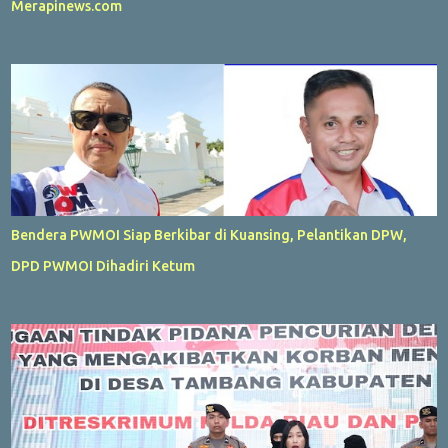
Merapinews.com
Bendera PWMOI Siap Berkibar di Kuansing, Pelantikan DPW,
DPD PWMOI Dihadiri Ketum