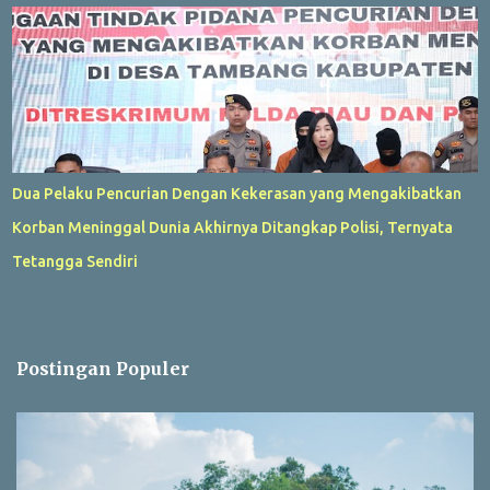
Dua Pelaku Pencurian Dengan Kekerasan yang Mengakibatkan
Korban Meninggal Dunia Akhirnya Ditangkap Polisi, Ternyata
Tetangga Sendiri
Postingan Populer