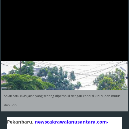
Salah satu ruas jalan yang sedang diperbaiki dengan kondisi kini sudah mulus
dan licin
Pekanbaru,
newscakrawalanusantara.com-