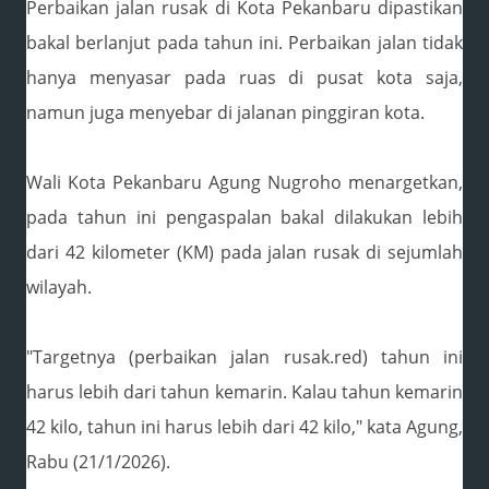
Perbaikan jalan rusak di Kota Pekanbaru dipastikan
bakal berlanjut pada tahun ini. Perbaikan jalan tidak
hanya menyasar pada ruas di pusat kota saja,
namun juga menyebar di jalanan pinggiran kota.
Wali Kota Pekanbaru Agung Nugroho menargetkan,
pada tahun ini pengaspalan bakal dilakukan lebih
dari 42 kilometer (KM) pada jalan rusak di sejumlah
wilayah.
"Targetnya (perbaikan jalan rusak.red) tahun ini
harus lebih dari tahun kemarin. Kalau tahun kemarin
42 kilo, tahun ini harus lebih dari 42 kilo," kata Agung,
Rabu (21/1/2026).