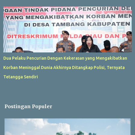
Dua Pelaku Pencurian Dengan Kekerasan yang Mengakibatkan
Korban Meninggal Dunia Akhirnya Ditangkap Polisi, Ternyata
Tetangga Sendiri
Postingan Populer