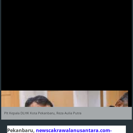
Plt Kepala DLHK Kota Pekanbaru, Reza Aulia Putra
Pekanbaru,
newscakrawalanusantara
.com-