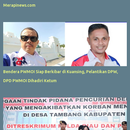
Merapinews.com
Bendera PWMOI Siap Berkibar di Kuansing, Pelantikan DPW,
DPD PWMOI Dihadiri Ketum