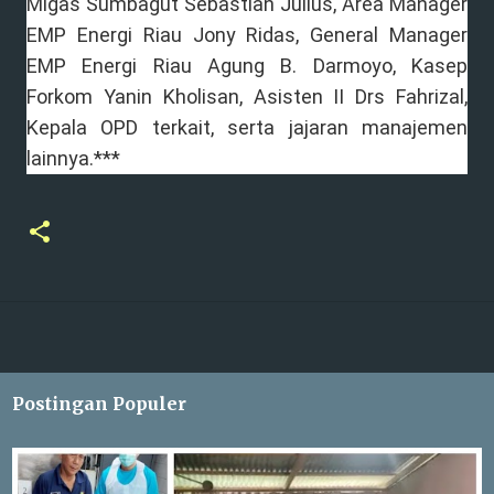
Migas Sumbagut Sebastian Julius, Area Manager
EMP Energi Riau Jony Ridas, General Manager
EMP Energi Riau Agung B. Darmoyo, Kasep
Forkom Yanin Kholisan, Asisten II Drs Fahrizal,
Kepala OPD terkait, serta jajaran manajemen
lainnya.***
Postingan Populer