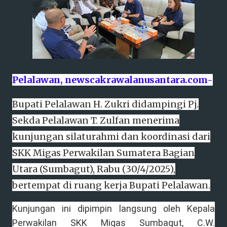
Pelalawan, newscakrawalanusantara.com-
Bupati Pelalawan H. Zukri didampingi Pj.
Sekda Pelalawan T. Zulfan menerima
kunjungan silaturahmi dan koordinasi dari
SKK Migas Perwakilan Sumatera Bagian
Utara (Sumbagut), Rabu (30/4/2025),
bertempat di ruang kerja Bupati Pelalawan.
Kunjungan ini dipimpin langsung oleh Kepala
Perwakilan SKK Migas Sumbagut, C.W.