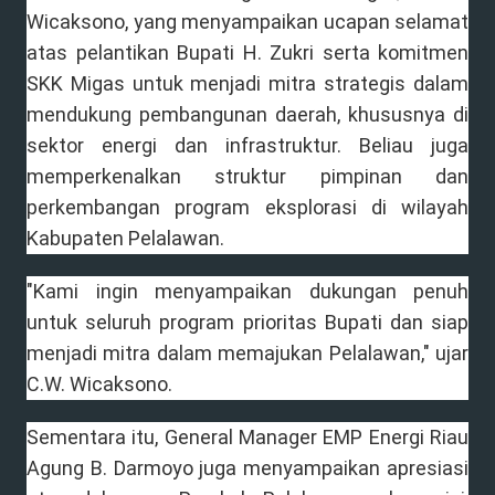
Wicaksono, yang menyampaikan ucapan selamat
atas pelantikan Bupati H. Zukri serta komitmen
SKK Migas untuk menjadi mitra strategis dalam
mendukung pembangunan daerah, khususnya di
sektor energi dan infrastruktur. Beliau juga
memperkenalkan struktur pimpinan dan
perkembangan program eksplorasi di wilayah
Kabupaten Pelalawan.
"Kami ingin menyampaikan dukungan penuh
untuk seluruh program prioritas Bupati dan siap
menjadi mitra dalam memajukan Pelalawan," ujar
C.W. Wicaksono.
Sementara itu, General Manager EMP Energi Riau
Agung B. Darmoyo juga menyampaikan apresiasi