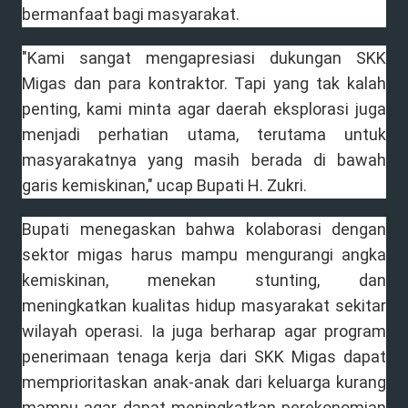
bermanfaat bagi masyarakat.
"Kami sangat mengapresiasi dukungan SKK
Migas dan para kontraktor. Tapi yang tak kalah
penting, kami minta agar daerah eksplorasi juga
menjadi perhatian utama, terutama untuk
masyarakatnya yang masih berada di bawah
garis kemiskinan," ucap Bupati H. Zukri.
Bupati menegaskan bahwa kolaborasi dengan
sektor migas harus mampu mengurangi angka
kemiskinan, menekan stunting, dan
meningkatkan kualitas hidup masyarakat sekitar
wilayah operasi. Ia juga berharap agar program
penerimaan tenaga kerja dari SKK Migas dapat
memprioritaskan anak-anak dari keluarga kurang
mampu agar dapat meningkatkan perekonomian