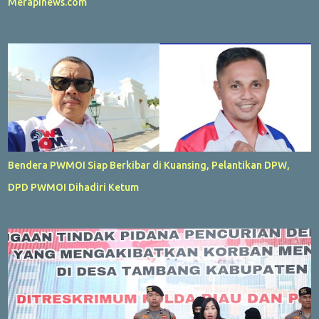
Merapinews.com
Bendera PWMOI Siap Berkibar di Kuansing, Pelantikan DPW,
DPD PWMOI Dihadiri Ketum