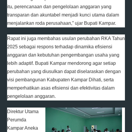
itu, perencanaan dan pengelolaan anggaran yang
transparan dan akuntabel menjadi kunci utama dalam
menjalankan roda perusahaan,” ujar Bupati Kampar.
Rapat ini juga membahas usulan perubahan RKA Tahun
2025 sebagai respons terhadap dinamika efisiensi
anggaran dan kebutuhan pengembangan usaha yang
lebih adaptif. Bupati Kampar mendorong agar setiap
perubahan yang diusulkan dapat diselaraskan dengan
visi pembangunan Kabupaten Kampar Dihati, serta
memperhatikan asas efisiensi dan efektivitas dalam
pengelolaan anggaran.
Direktur Utama
Perumda
Kampar Aneka