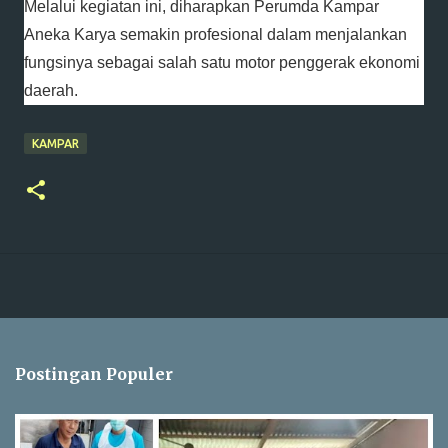
Melalui kegiatan ini, diharapkan Perumda Kampar
Aneka Karya semakin profesional dalam menjalankan
fungsinya sebagai salah satu motor penggerak ekonomi
daerah.
KAMPAR
Postingan Populer