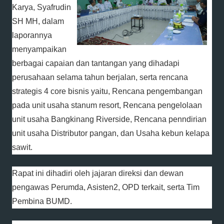
Karya, Syafrudin
SH MH, dalam
laporannya
menyampaikan
berbagai capaian dan tantangan yang dihadapi
perusahaan selama tahun berjalan, serta rencana
strategis 4 core bisnis yaitu, Rencana pengembangan
pada unit usaha stanum resort, Rencana pengelolaan
unit usaha Bangkinang Riverside, Rencana penndirian
unit usaha Distributor pangan, dan Usaha kebun kelapa
sawit.
Rapat ini dihadiri oleh jajaran direksi dan dewan
pengawas Perumda, Asisten2, OPD terkait, serta Tim
Pembina BUMD.