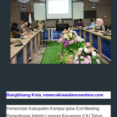
Bangkinang Kota, newscakrawalanusantara.com
Pemerintah Kabupaten Kampar gelar Exit Meeting
Pemeriksaan Interim Laporan Keuangan (LK) Tahun