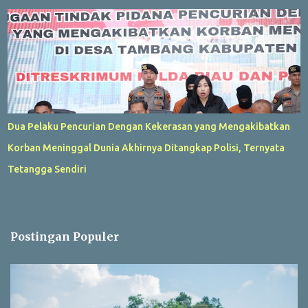
Dua Pelaku Pencurian Dengan Kekerasan yang Mengakibatkan
Korban Meninggal Dunia Akhirnya Ditangkap Polisi, Ternyata
Tetangga Sendiri
Postingan Populer