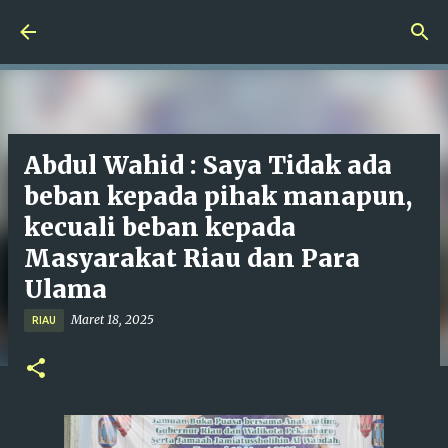
Langsung ke konten utama
Abdul Wahid : Saya Tidak ada
beban kepada pihak manapun,
kecuali beban kepada
Masyarakat Riau dan Para
Ulama
Maret 18, 2025
RIAU