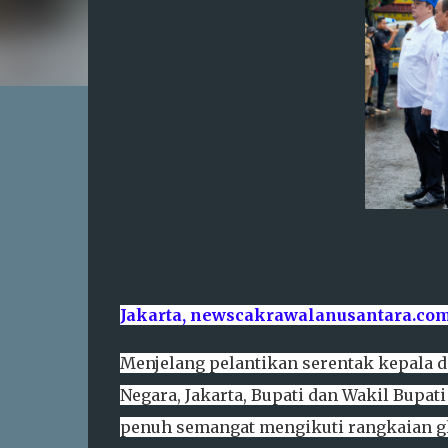
Jakarta, newscakrawalanusantara.com
Menjelang pelantikan serentak kepala da
Negara, Jakarta, Bupati dan Wakil Bupat
penuh semangat mengikuti rangkaian gla