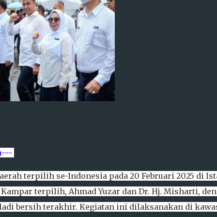
---
erah terpilih se-Indonesia pada 20 Februari 2025 di Is
i Kampar terpilih, Ahmad Yuzar dan Dr. Hj. Misharti, de
di bersih terakhir. Kegiatan ini dilaksanakan di kawa