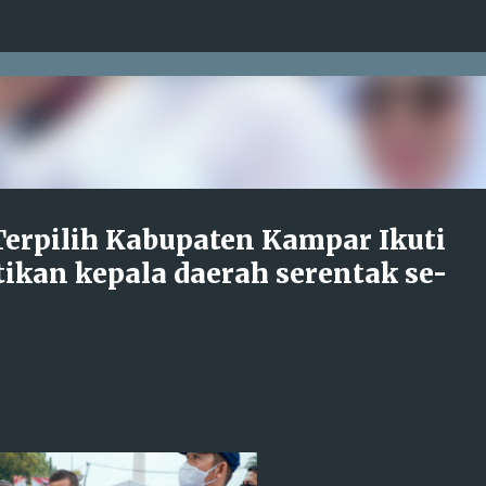
Langsung ke konten utama
Terpilih Kabupaten Kampar Ikuti
tikan kepala daerah serentak se-