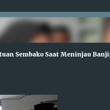
Langsung ke konten utama
ntuan Sembako Saat Meninjau Banji