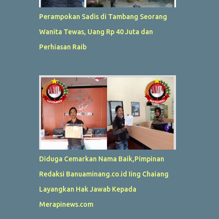
Perampokan Sadis di Tambang Seorang
Wanita Tewas, Uang Rp 40 Juta dan
Perhiasan Raib
Diduga Cemarkan Nama Baik,Pimpinan
Redaksi Banuaminang.co.id Iing Chaiang
Layangkan Hak Jawab Kepada
Merapinews.com