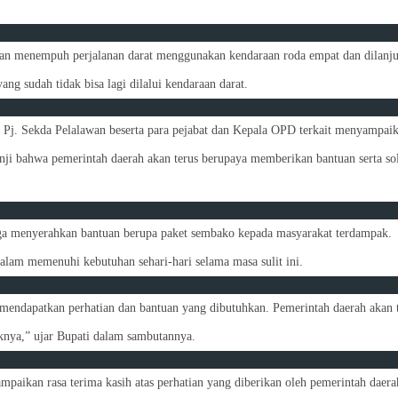
an menempuh perjalanan darat menggunakan kendaraan roda empat dan dilanju
 sudah tidak bisa lagi dilalui kendaraan darat.
 Pj. Sekda Pelalawan beserta para pejabat dan Kepala OPD terkait menyampai
nji bahwa pemerintah daerah akan terus berupaya memberikan bantuan serta sol
uga menyerahkan bantuan berupa paket sembako kepada masyarakat terdampak.
alam memenuhi kebutuhan sehari-hari selama masa sulit ini.
mendapatkan perhatian dan bantuan yang dibutuhkan. Pemerintah daerah akan 
knya,” ujar Bupati dalam sambutannya.
aikan rasa terima kasih atas perhatian yang diberikan oleh pemerintah daera