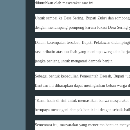
dibutuhkan oleh masyarakat saat ini.
Untuk sampai ke Desa Sering, Bupati Zukri dan rombong
dengan menumpang pompong karena lokasi Desa Sering yang
Dalam kesempatan tersebut, Bupati Pelalawan didampingi
rasa prihatin atas musibah yang menimpa warga dan berja
jangka panjang untuk mengatasi dampak banjir.
Sebagai bentuk kepedulian Pemerintah Daerah, Bupati j
Bantuan ini diharapkan dapat meringankan beban warga d
“Kami hadir di sini untuk memastikan bahwa masyarakat 
berupaya menangani dampak banjir ini dengan sebaik-bai
Sementara itu, masyarakat yang menerima bantuan menyamp