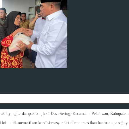
arakat yang terdampak banjir di Desa Sering, Kecamatan Pelalawan, Kabupaten
 ini untuk memastikan kondisi masyarakat dan memastikan bantuan apa saja y