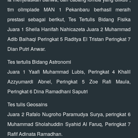
tim olimpiade MAN 1 Pekanbaru berhasil meraih
prestasi sebagai berikut, Tes Tertulis Bidang Fisika
Juara 1 Sheila Hanifah Nahicazeta Juara 2 Muhammad
Adib Baihaqi Peringkat 5 Raditya El Tristan Peringkat 7
Dian Putri Anwar.
Tes tertulis Bidang Astronomi
Juara 1 Yaafi Muhammad Lubis, Peringkat 4 Khalil
Azzyumardi Abnel, Peringkat 5 Zoe Rafi Maula,
Peringkat 6 Dina Ramadhani Saputri
Tes tulis Geosains
Juara 2 Rafalo Nugroho Paramudya Surya, peringkat 6
Muhammad Sholahuddin Syahid Al Faruq, Peringkat 7
Rafif Adinata Ramadhan.