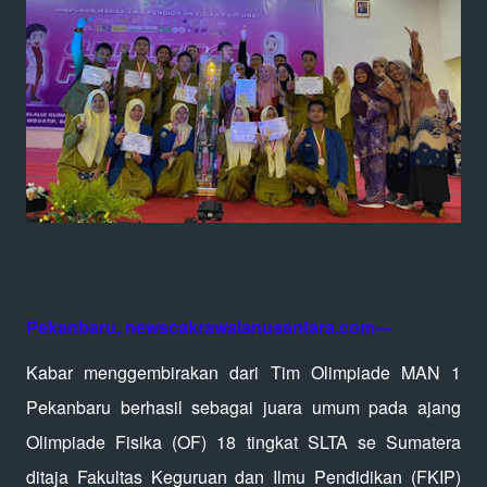
Pekanbaru, newscakrawalanusantara.com---
Kabar menggembirakan dari Tim Olimpiade MAN 1
Pekanbaru berhasil sebagai juara umum pada ajang
Olimpiade Fisika (OF) 18 tingkat SLTA se Sumatera
ditaja Fakultas Keguruan dan Ilmu Pendidikan (FKIP)