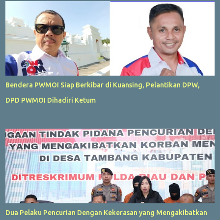
Bendera PWMOI Siap Berkibar di Kuansing, Pelantikan DPW,
DPD PWMOI Dihadiri Ketum
Dua Pelaku Pencurian Dengan Kekerasan yang Mengakibatkan