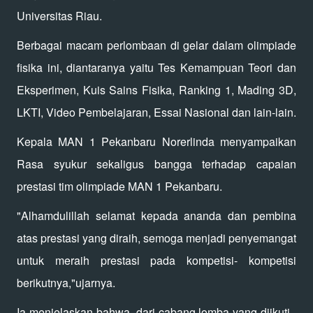
Universitas Riau.
Berbagai macam perlombaan di gelar dalam olimpiade
fisika ini, diantaranya yaitu Tes Kemampuan Teori dan
Eksperimen, Kuis Sains Fisika, Ranking 1, Mading 3D,
LKTI, Video Pembelajaran, Essai Nasional dan lain-lain.
Kepala MAN 1 Pekanbaru Norerlinda menyampaikan
Rasa syukur sekaligus bangga terhadap capaian
prestasi tim olimpiade MAN 1 Pekanbaru.
"Alhamdulillah selamat kepada ananda dan pembina
atas prestasi yang diraih, semoga menjadi penyemangat
untuk meraih prestasi pada kompetisi- kompetisi
berikutnya,"ujarnya.
Ia menjelaskan bahwa, dari cabang lomba yang diikuti ,