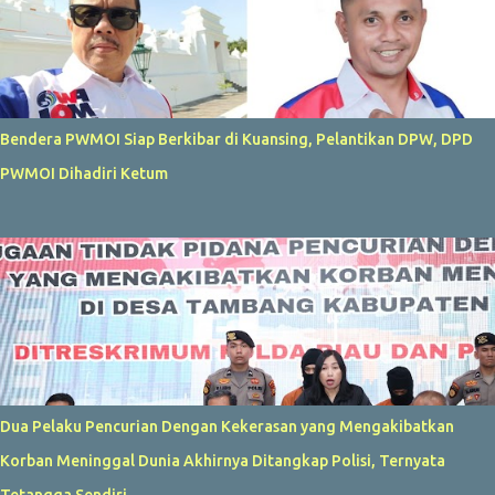
Bendera PWMOI Siap Berkibar di Kuansing, Pelantikan DPW, DPD
PWMOI Dihadiri Ketum
Dua Pelaku Pencurian Dengan Kekerasan yang Mengakibatkan
Korban Meninggal Dunia Akhirnya Ditangkap Polisi, Ternyata