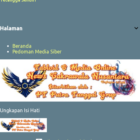
Tetangga Sendiri
Halaman
Beranda
Pedoman Media Siber
Ungkapan Isi Hati