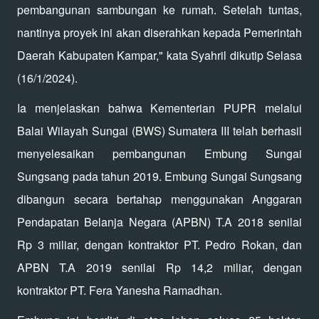
pembangunan sambungan ke rumah. Setelah tuntas,
nantinya proyek ini akan diserahkan kepada Pemerintah
Daerah Kabupaten Kampar," kata Syahril dikutip Selasa
(16/1/2024).
Ia menjelaskan bahwa Kementerian PUPR melalui
Balai Wilayah Sungai (BWS) Sumatera III telah berhasil
menyelesaikan pembangunan Embung Sungai
Sungsang pada tahun 2019. Embung Sungai Sungsang
dibangun secara bertahap menggunakan Anggaran
Pendapatan Belanja Negara (APBN) T.A 2018 senilai
Rp 3 miliar, dengan kontraktor PT. Pedro Rokan, dan
APBN T.A 2019 senilai Rp 14,2 miliar, dengan
kontraktor PT. Fera Yanesha Ramadhan.