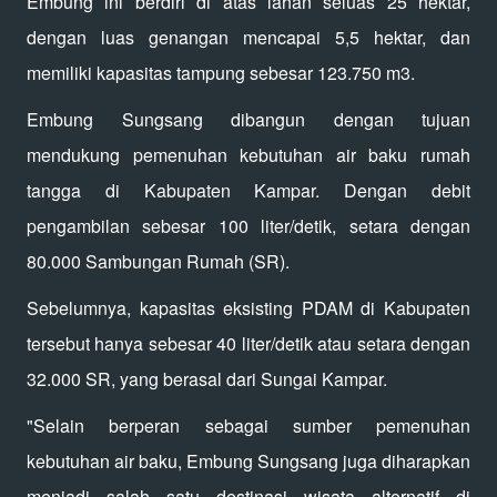
Embung ini berdiri di atas lahan seluas 25 hektar,
dengan luas genangan mencapai 5,5 hektar, dan
memiliki kapasitas tampung sebesar 123.750 m3.
Embung Sungsang dibangun dengan tujuan
mendukung pemenuhan kebutuhan air baku rumah
tangga di Kabupaten Kampar. Dengan debit
pengambilan sebesar 100 liter/detik, setara dengan
80.000 Sambungan Rumah (SR).
Sebelumnya, kapasitas eksisting PDAM di Kabupaten
tersebut hanya sebesar 40 liter/detik atau setara dengan
32.000 SR, yang berasal dari Sungai Kampar.
"Selain berperan sebagai sumber pemenuhan
kebutuhan air baku, Embung Sungsang juga diharapkan
menjadi salah satu destinasi wisata alternatif di