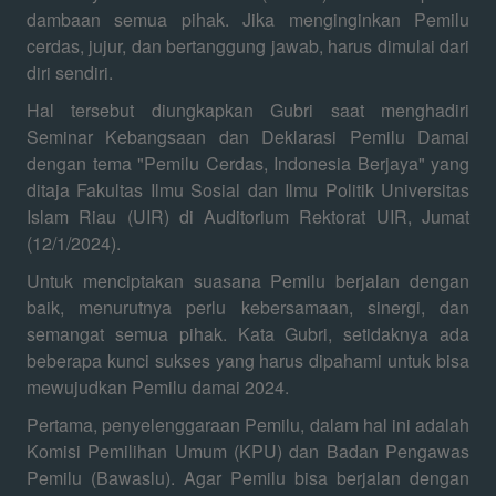
dambaan semua pihak. Jika menginginkan Pemilu
cerdas, jujur, dan bertanggung jawab, harus dimulai dari
diri sendiri.
Hal tersebut diungkapkan Gubri saat menghadiri
Seminar Kebangsaan dan Deklarasi Pemilu Damai
dengan tema "Pemilu Cerdas, Indonesia Berjaya" yang
ditaja Fakultas Ilmu Sosial dan Ilmu Politik Universitas
Islam Riau (UIR) di Auditorium Rektorat UIR, Jumat
(12/1/2024).
Untuk menciptakan suasana Pemilu berjalan dengan
baik, menurutnya perlu kebersamaan, sinergi, dan
semangat semua pihak. Kata Gubri, setidaknya ada
beberapa kunci sukses yang harus dipahami untuk bisa
mewujudkan Pemilu damai 2024.
Pertama, penyelenggaraan Pemilu, dalam hal ini adalah
Komisi Pemilihan Umum (KPU) dan Badan Pengawas
Pemilu (Bawaslu). Agar Pemilu bisa berjalan dengan