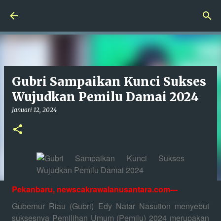
Langsung ke konten utama
Gubri Sampaikan Kunci Sukses
Wujudkan Pemilu Damai 2024
Januari 12, 2024
Pekanbaru, newscakrawalanusantara.com---
Gubernur Riau (Gubri) Edy Natar Nasution menyebut
suksesnya Pemilihan Umum (Pemilu) 2024 merupakan