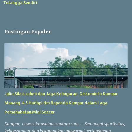
Tetangga Sendiri
Postingan Populer
Jalin Silaturahmi dan Jaga Kebugaran, Diskominfo Kampar
Menang 4-3 Hadapi tim Bapenda Kampar dalam Laga
Persahabatan Mini Soccer
Kampar, newscakrawalanusantara.com – Semangat sportivitas,
kebersamaan, dan kekompakan mewarnai pertandingan