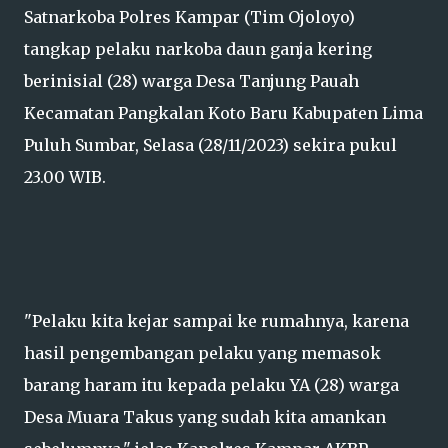
Satnarkoba Polres Kampar (Tim Ojoloyo)
tangkap pelaku narkoba daun ganja kering
berinisial (28) warga Desa Tanjung Pauah
Kecamatan Pangkalan Koto Baru Kabupaten Lima
Puluh Sumbar, Selasa (28/11/2023) sekira pukul
23.00 WIB.
"Pelaku kita kejar sampai ke rumahnya, karena
hasil pengembangan pelaku yang memasok
barang haram itu kepada pelaku YA (28) warga
Desa Muara Takus yang sudah kita amankan