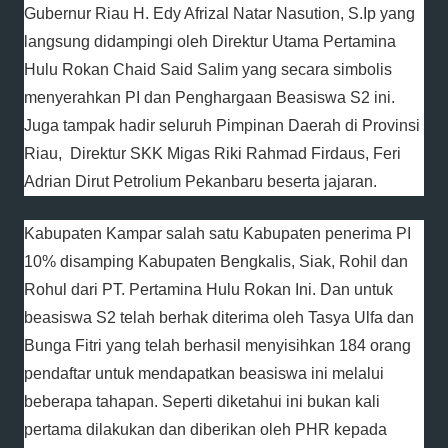
Gubernur Riau H. Edy Afrizal Natar Nasution, S.Ip yang
langsung didampingi oleh Direktur Utama Pertamina
Hulu Rokan Chaid Said Salim yang secara simbolis
menyerahkan PI dan Penghargaan Beasiswa S2 ini.
Juga tampak hadir seluruh Pimpinan Daerah di Provinsi
Riau, Direktur SKK Migas Riki Rahmad Firdaus, Feri
Adrian Dirut Petrolium Pekanbaru beserta jajaran.
Kabupaten Kampar salah satu Kabupaten penerima PI
10% disamping Kabupaten Bengkalis, Siak, Rohil dan
Rohul dari PT. Pertamina Hulu Rokan Ini. Dan untuk
beasiswa S2 telah berhak diterima oleh Tasya Ulfa dan
Bunga Fitri yang telah berhasil menyisihkan 184 orang
pendaftar untuk mendapatkan beasiswa ini melalui
beberapa tahapan. Seperti diketahui ini bukan kali
pertama dilakukan dan diberikan oleh PHR kepada