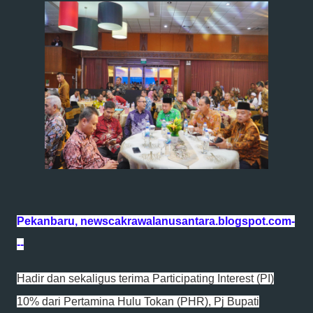
Pekanbaru, newscakrawalanusantara.blogspot.com-
--
Hadir dan sekaligus terima Participating Interest (PI)
10% dari Pertamina Hulu Tokan (PHR), Pj Bupati