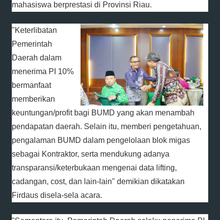
mahasiswa berprestasi di Provinsi Riau.
"Keterlibatan
Pemerintah
Daerah dalam
menerima PI 10%
bermanfaat
memberikan
keuntungan/profit bagi BUMD yang akan menambah
pendapatan daerah. Selain itu, memberi pengetahuan,
pengalaman BUMD dalam pengelolaan blok migas
sebagai Kontraktor, serta mendukung adanya
transparansi/keterbukaan mengenai data lifting,
cadangan, cost, dan lain-lain" demikian dikatakan
Firdaus disela-sela acara.